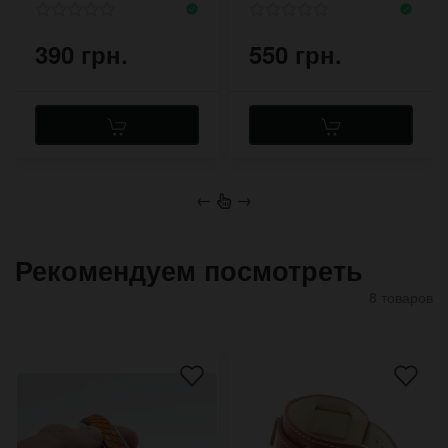
рамками
390 грн.
550 грн.
←
→
Рекомендуем посмотреть
8 товаров