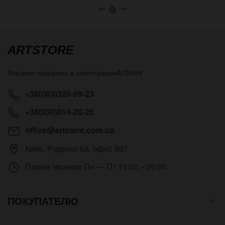
←
→
ARTSTORE
Магазин подарков и аксессуаров
ArtStore
+38(063)320-99-23
+38(050)814-20-25
office@artstore.com.ua
Киев
,
Руденко 6а, офис 607
Приём звонков
Пн — Пт 11:00 – 20:00
ПОКУПАТЕЛЮ