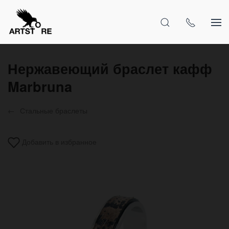
Нержавеющий браслет кафф
Marbruna
Стальные браслеты
Добавить в избранное