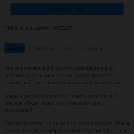
Купить в 1 клик
ТЕГИ:
КОЛЛЕКЦИЯ OHMYBEAST
ОБЗОР
ХАРАКТЕРИСТИКИ
ОТЗЫВЫ
Новый нержавеющий браслет кафф Marbruna со
вставкой из кожи змеи. Основной цвет браслета -
коричневый с песчаным фоном и темными пятнами.
Каждый новый браслет имеет свой персональный
рисунок и будет немного отличаться от этих
фотографий.
Размер браслета - 16-18 см и 18-20 см в обхвате. Чтобы
сделать посадку браслета плотнее или свободнее - вы