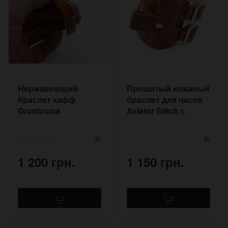
Нержавеющий
Прошитый кожаный
браслет кафф
браслет для часов
Grunbruna
Aviator Stitch с
двумя пряжками
1 200 грн.
1 150 грн.