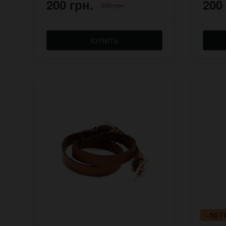
200 грн.
200
250 грн.
КУПИТЬ
–50 Г