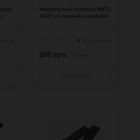
часов
Нейлоновый ремешок NATO
го
18-22 мм зимний камуфляж
наличии
Нет в наличии
200 грн.
250 грн.
ЗАКОНЧИЛСЯ