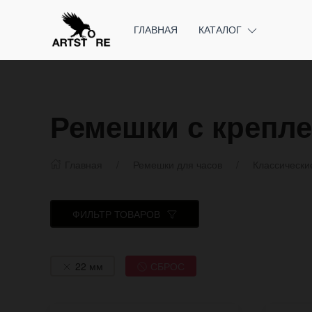
ГЛАВНАЯ
КАТАЛОГ
Ремешки с крепл
Главная
Ремешки для часов
Классически
ФИЛЬТР ТОВАРОВ
22 мм
СБРОС