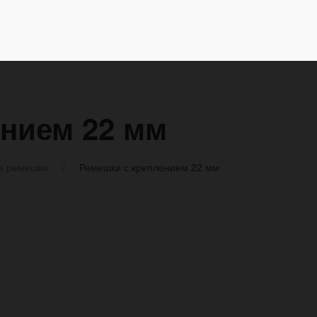
ением 22 мм
е ремешки
Ремешки с креплением 22 мм