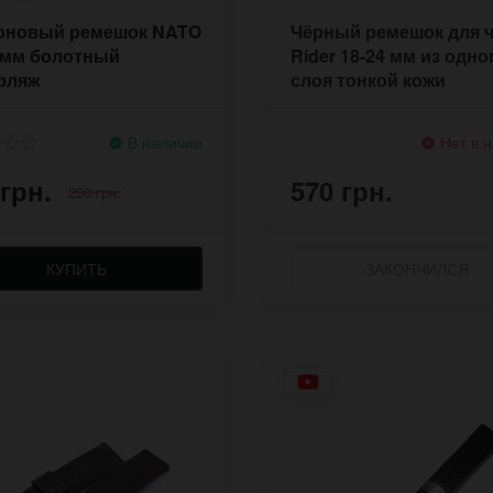
оновый ремешок NATO
Чёрный ремешок для 
 мм болотный
Rider 18-24 мм из одно
фляж
слоя тонкой кожи
В наличии
Нет в 
 грн.
570 грн.
250 грн.
КУПИТЬ
ЗАКОНЧИЛСЯ