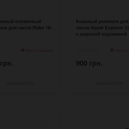
ажный оливковый
Кожаный ремешок для
ок для часов Rider 18-
часов Apple Explorer 
с широкой подложкой
Нет в наличии
Нет в 
 грн.
900 грн.
ЗАКОНЧИЛСЯ
ЗАКОНЧИЛСЯ