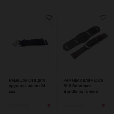
Ремешок Ostr для
Ремешок для часов
крупных часов 24
M16 Sandman
мм
Bundle из тонкой
однослойной кожи