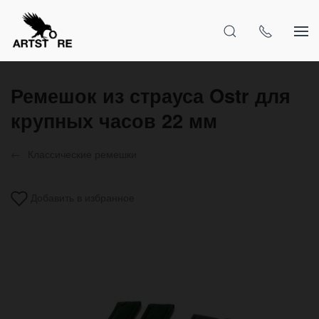
Ремешок из страуса Ostr для
крупных часов 22 мм
Классические ремешки
Добавить в избранное