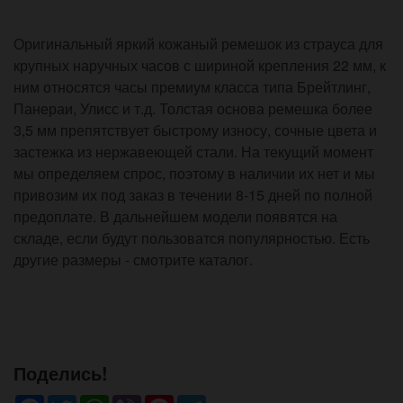
Оригинальный яркий кожаный ремешок из страуса для
крупных наручных часов с шириной крепления 22 мм, к
ним относятся часы премиум класса типа Брейтлинг,
Панераи, Улисс и т.д. Толстая основа ремешка более
3,5 мм препятствует быстрому износу, сочные цвета и
застежка из нержавеющей стали. На текущий момент
мы определяем спрос, поэтому в наличии их нет и мы
привозим их под заказ в течении 8-15 дней по полной
предоплате. В дальнейшем модели появятся на
складе, если будут пользоватся популярностью. Есть
другие размеры - смотрите каталог.
Поделись!
Facebook
Twitter
WhatsApp
Viber
Pinterest
Telegram