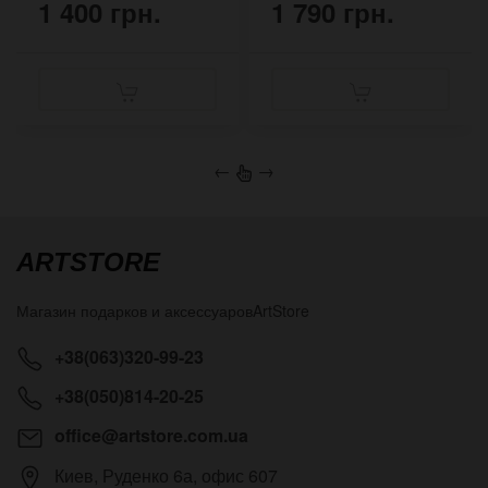
1 400 грн.
1 790 грн.
←
→
ARTSTORE
Магазин подарков и аксессуаров
ArtStore
+38(063)320-99-23
+38(050)814-20-25
office@artstore.com.ua
Киев
,
Руденко 6а, офис 607