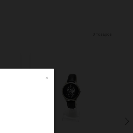
8 товаров
×