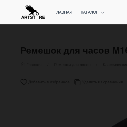
ГЛАВНАЯ
КАТАЛОГ
Ремешок для часов M1
Главная
Ремешки для часов
Классически
Добавить в избранное
Удалить из сравнения