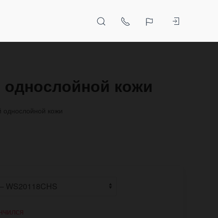
й однослойной кожи
й однослойной кожи
нчился