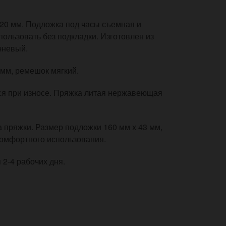
20 мм. Подложка под часы съемная и
ользовать без подкладки. Изготовлен из
чневый.
 мм, ремешок мягкий.
тся при износе. Пряжка литая нержавеющая
та пряжки. Размер подложки 160 мм х 43 мм,
 комфортного использования.
 2-4 рабочих дня.