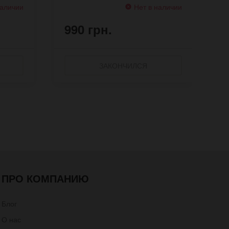
наличии
Нет в наличии
990 грн.
9
ЗАКОНЧИЛСЯ
ПРО КОМПАНИЮ
Блог
О нас