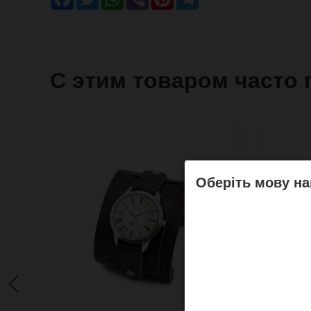
С этим товаром часто 
Оберіть мову на