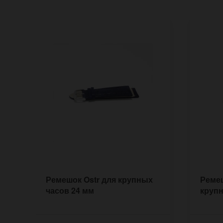
Ремешок Ostr для крупных
Ремеш
часов 24 мм
крупн