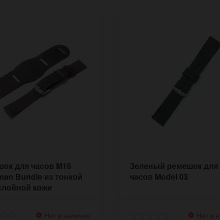
ок для часов M16
Зеленый ремешок для
an Bundle из тонкой
часов Model 03
слойной кожи
Нет в наличии
Нет в 