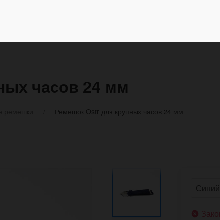
ных часов 24 мм
е ремешки
Ремешок Ostr для крупных часов 24 мм
Зако