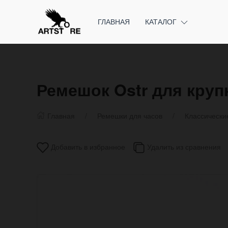
ГЛАВНАЯ
КАТАЛОГ
Ремешок Ostr для круп
Главная
Ремешки для часов
Классически
Добавить в избранное
Удалить из сравнения