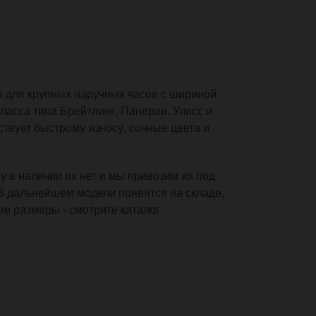
 для крупных наручных часов с шириной
ласса типа Брейтлинг, Панераи, Улисс и
ствует быстрому износу, сочные цвета и
 в наличии их нет и мы привозим их под
 В дальнейшем модели появятся на складе,
ие размеры - смотрите каталог.