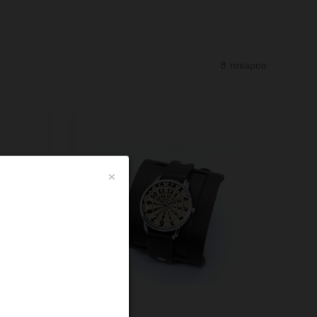
8 товаров
×