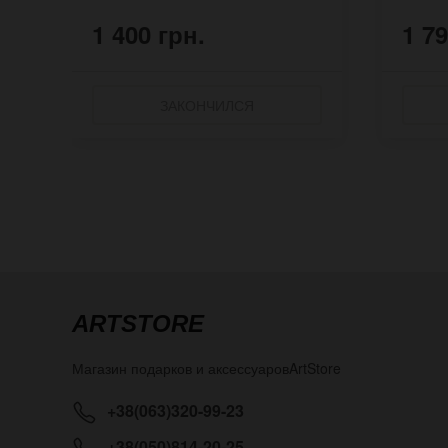
1 400 грн.
1 79
ЗАКОНЧИЛСЯ
ARTSTORE
Магазин подарков и аксессуаров
ArtStore
+38(063)320-99-23
+38(050)814-20-25