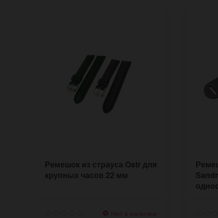
Ремешок из страуса Ostr для
Ремеш
крупных часов 22 мм
Sandm
одно
Нет в наличии