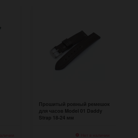
Прошитый ровный ремешок
П
для часов Model 01 Daddy
ч
Strap 18-24 мм
к
наличии
Нет в наличии