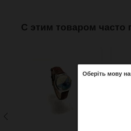
С этим товаром часто 
Оберіть мову на