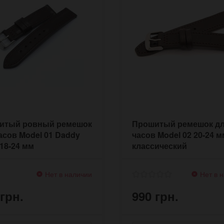
итый ровный ремешок
Прошитый ремешок д
асов Model 01 Daddy
часов Model 02 20-24 м
 18-24 мм
классический
Нет в наличии
Нет в 
 грн.
990 грн.