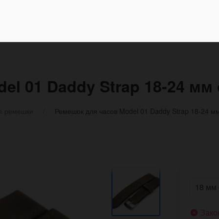
el 01 Daddy Strap 18-24 м
е ремешки
Ремешок для часов Model 01 Daddy Strap 18-24 м
Зако