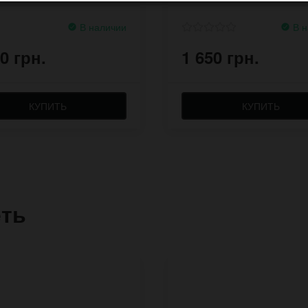
В наличии
В н
0 грн.
1 650 грн.
КУПИТЬ
КУПИТЬ
еть