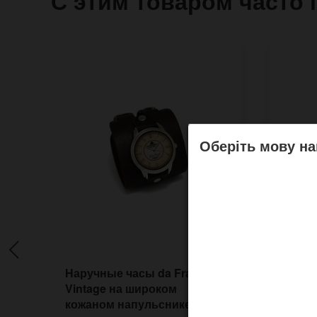
С этим товаром часто 
Оберіть мову на
Наручные часы da Frant
Наруч
Vintage на широком
рисун
кожаном напульснике
цифе