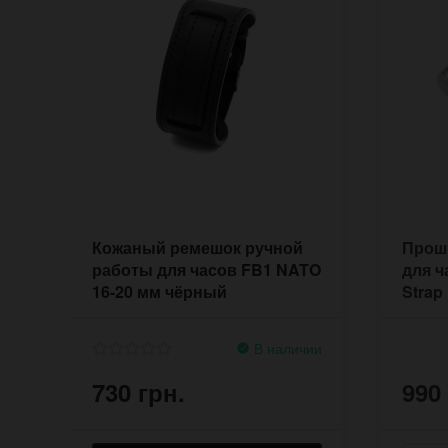
Кожаный ремешок ручной
Прош
работы для часов FB1 NATO
для ч
16-20 мм чёрный
Strap
В наличии
730 грн.
990