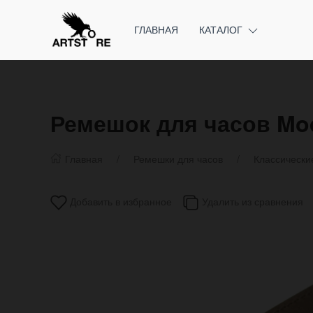
ГЛАВНАЯ
КАТАЛОГ
Ремешок для часов Mod
Главная
Ремешки для часов
Классически
Добавить в избранное
Удалить из сравнения