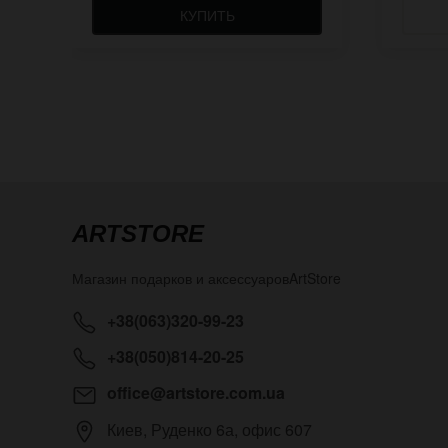
КУПИТЬ
ARTSTORE
Магазин подарков и аксессуаров
ArtStore
+38(063)320-99-23
+38(050)814-20-25
office@artstore.com.ua
Киев
,
Руденко 6а, офис 607