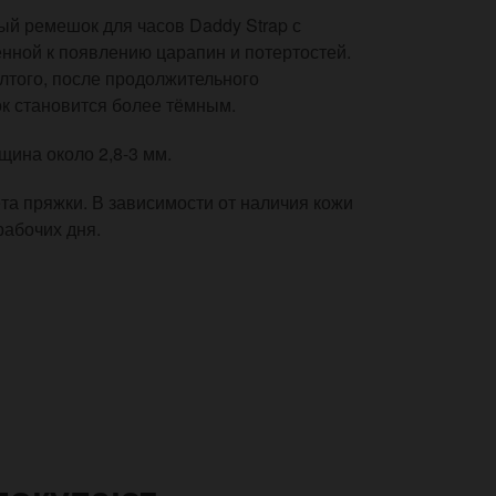
й ремешок для часов Daddy Strap с
нной к появлению царапин и потертостей.
лтого, после продолжительного
ок становится более тёмным.
щина около 2,8-3 мм.
ёта пряжки. В зависимости от наличия кожи
рабочих дня.