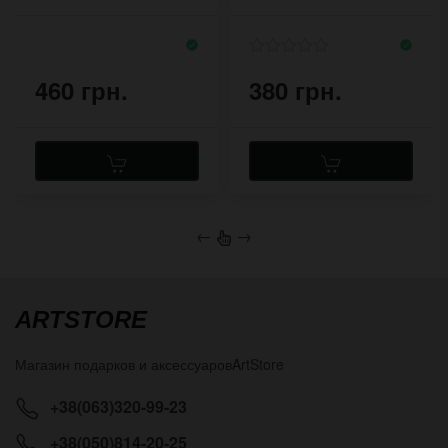
хендмейд
мм
460 грн.
380 грн.
←
→
ARTSTORE
Магазин подарков и аксессуаров
ArtStore
+38(063)320-99-23
+38(050)814-20-25