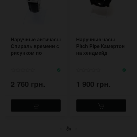
Наручные античасы
Наручные часы
Спираль времени с
Pitch Pipe Камертон
рисунком по
на хендмейд
мотивам
ремешке
Фибоначчи
2 760 грн.
1 900 грн.
←
→