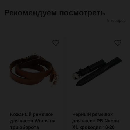
Рекомендуем посмотреть
8 товаров
Кожаный ремешок
Чёрный ремешок
для часов Wraps на
для часов PB Nappa
три оборота
XL крокодил 18-20