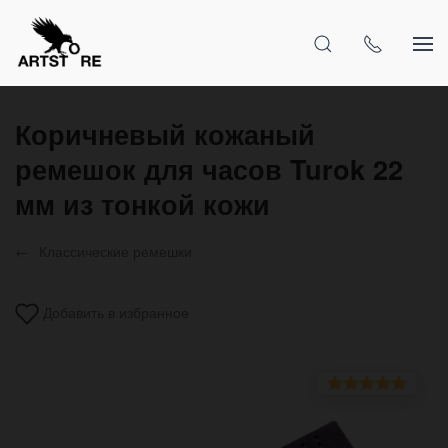
Коричневый кожаный
ремешок для часов Turok 22
мм из тонкой кожи
Классические ремешки
Добавить в избранное