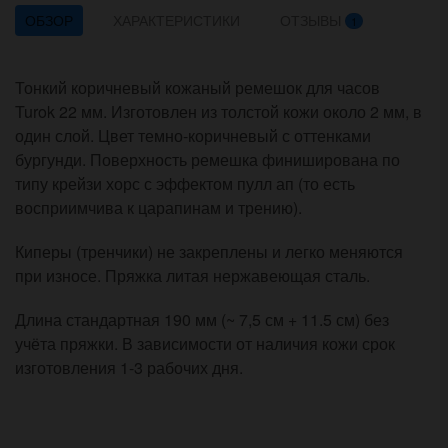
ОБЗОР
ХАРАКТЕРИСТИКИ
ОТЗЫВЫ
1
Тонкий коричневый кожаный ремешок для часов
Turok 22 мм. Изготовлен из толстой кожи около 2 мм, в
один слой. Цвет темно-коричневый с оттенками
бургунди. Поверхность ремешка финиширована по
типу крейзи хорс с эффектом пулл ап (то есть
восприимчива к царапинам и трению).
Киперы (тренчики) не закреплены и легко меняются
при износе. Пряжка литая нержавеющая сталь.
Длина стандартная 190 мм (~ 7,5 см + 11.5 см) без
учёта пряжки. В зависимости от наличия кожи срок
изготовления 1-3 рабочих дня.