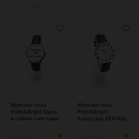
Мужские часы
Мужские часы
Pride&Bright Здесь
Pride&Bright
и сейчас с метками
Камасутра SEX18BL
NOW-210BL