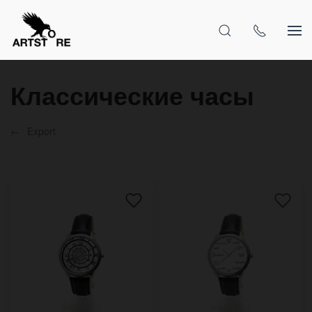
Классические часы
Export