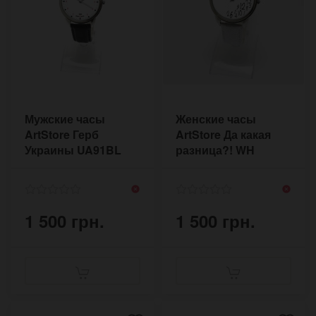
Мужские часы
Женские часы
ArtStore Герб
ArtStore Да какая
Украины UA91BL
разница?! WH
WHATE-WH
1 500 грн.
1 500 грн.