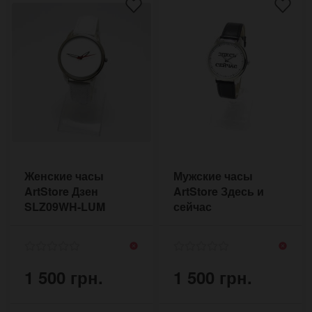
Женские часы
Мужские часы
ArtStore Дзен
ArtStore Здесь и
SLZ09WH-LUM
сейчас
(пиксельные)
NOWPX18BL
1 500 грн.
1 500 грн.