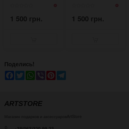
1 500 грн.
1 500 грн.
Поделись!
Facebook
Twitter
WhatsApp
Viber
Pinterest
Telegram
ARTSTORE
Магазин подарков и аксессуаров
ArtStore
+38(063)320-99-23