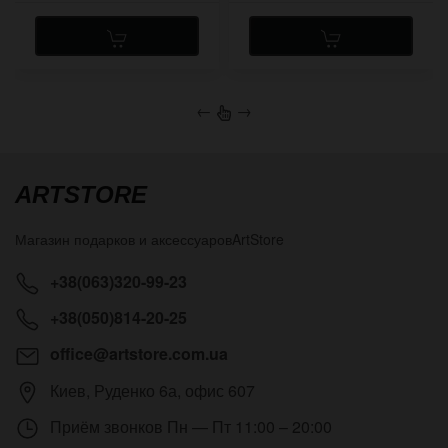
←
→
ARTSTORE
Магазин подарков и аксессуаров
ArtStore
+38(063)320-99-23
+38(050)814-20-25
office@artstore.com.ua
Киев
,
Руденко 6а, офис 607
Приём звонков
Пн — Пт 11:00 – 20:00