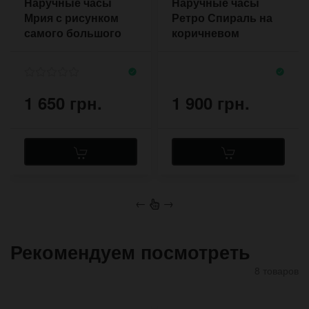
Наручные часы
Наручные часы
Мрия с рисунком
Ретро Спираль на
самого большого
коричневом
самолёта
широком браслете
из кожи
1 650 грн.
1 900 грн.
←
→
Рекомендуем посмотреть
8 товаров