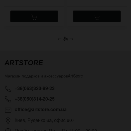
←
→
ARTSTORE
Магазин подарков и аксессуаров
ArtStore
+38(063)320-99-23
+38(050)814-20-25
office@artstore.com.ua
Киев
,
Руденко 6а, офис 607
Приём звонков
Пн — Пт 11:00 – 20:00