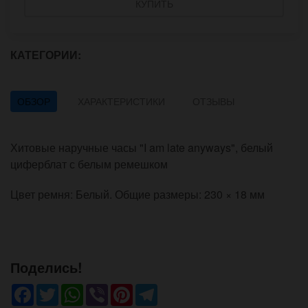
КУПИТЬ
КАТЕГОРИИ:
ОБЗОР
ХАРАКТЕРИСТИКИ
ОТЗЫВЫ
Хитовые наручные часы "I am late anyways", белый
циферблат с белым ремешком
Цвет ремня: Белый. Общие размеры: 230 × 18 мм
Поделись!
Facebook
Twitter
WhatsApp
Viber
Pinterest
Telegram