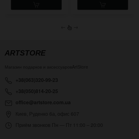
←
→
ARTSTORE
Магазин подарков и аксессуаров
ArtStore
+38(063)320-99-23
+38(050)814-20-25
office@artstore.com.ua
Киев
,
Руденко 6а, офис 607
Приём звонков
Пн — Пт 11:00 – 20:00