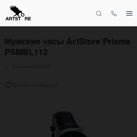
Мужские часы ArtStore Prisma
PSMBL112
Классические часы
Добавить в избранное