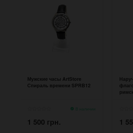
Мужские часы ArtStore
Наруч
Спираль времени SPRB12
флаг
римс
В наличии
1 500 грн.
1 55