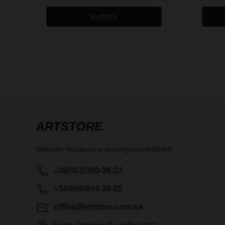
КУПИТЬ
ARTSTORE
Магазин подарков и аксессуаров
ArtStore
+38(063)320-99-23
+38(050)814-20-25
office@artstore.com.ua
Киев
,
Руденко 6а, офис 607