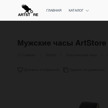
ГЛАВНАЯ
КАТАЛОГ
Мужские часы ArtStore
Главная
Export
Классические часы
Добавить в избранное
Удалить из сравнения