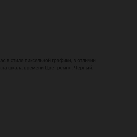
с в стиле пиксельной графики, в отличии
ана шкала времени Цвет ремня: Черный.