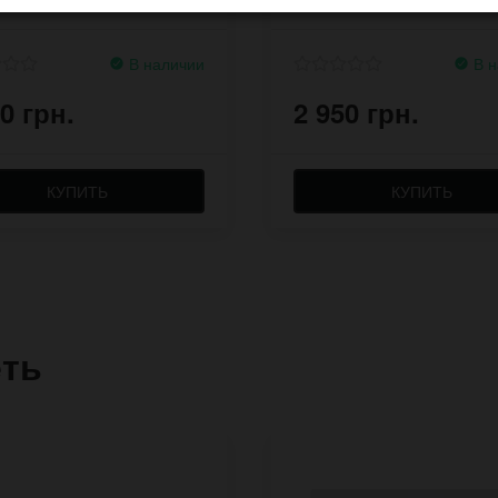
В наличии
В н
0 грн.
2 950 грн.
КУПИТЬ
КУПИТЬ
еть