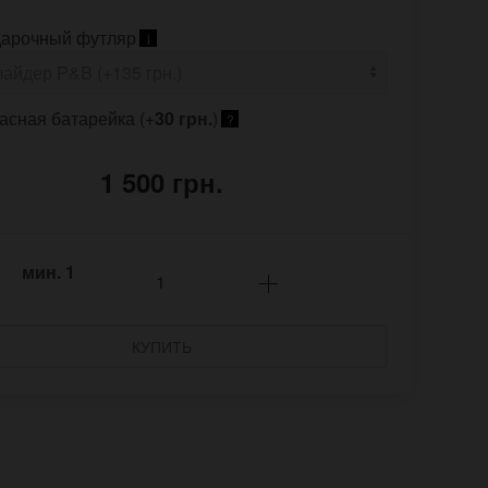
арочный футляр
i
асная батарейка (+
30 грн.
)
?
1 500 грн.
мин.
1
КУПИТЬ