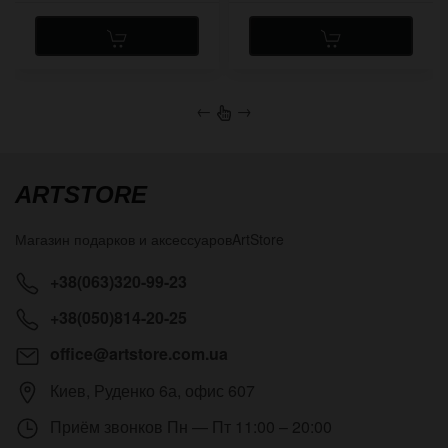
←
→
ARTSTORE
Магазин подарков и аксессуаров
ArtStore
+38(063)320-99-23
+38(050)814-20-25
office@artstore.com.ua
Киев
,
Руденко 6а, офис 607
Приём звонков
Пн — Пт 11:00 – 20:00