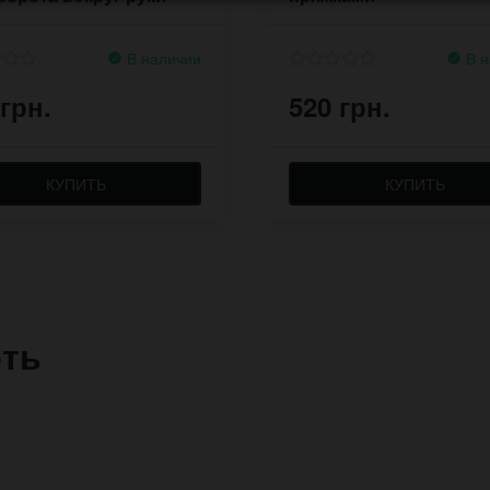
В наличии
В н
 грн.
520 грн.
КУПИТЬ
КУПИТЬ
еть