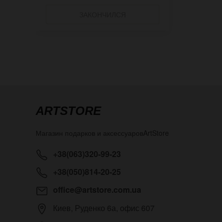
ЗАКОНЧИЛСЯ
ARTSTORE
Магазин подарков и аксессуаров
ArtStore
+38(063)320-99-23
+38(050)814-20-25
office@artstore.com.ua
Киев
,
Руденко 6а, офис 607