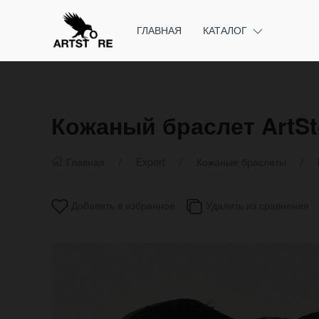
ГЛАВНАЯ
КАТАЛОГ
Кожаный браслет ArtSt
Главная
Export
Кожаные браслеты
Добавить в избранное
Удалить из сравнения