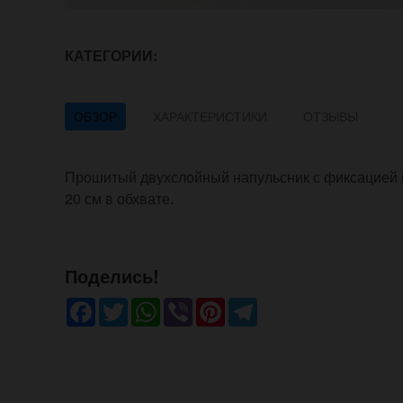
КАТЕГОРИИ:
ОБЗОР
ХАРАКТЕРИСТИКИ
ОТЗЫВЫ
Прошитый двухслойный напульсник с фиксацией ки
20 см в обхвате.
Поделись!
Facebook
Twitter
WhatsApp
Viber
Pinterest
Telegram