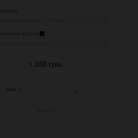
вировка
арочный футляр
i
1 350 грн.
мин.
1
КУПИТЬ