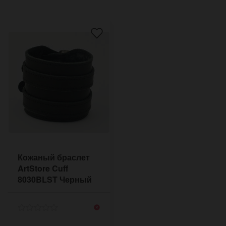
Кожаный браслет
ArtStore Cuff
8030BLST Черный