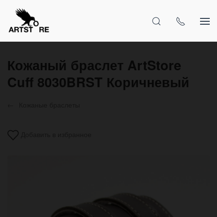
Кожаный браслет ArtStore
Cuff 8030BRST Коричневый
Кожаные браслеты
Добавить в избранное