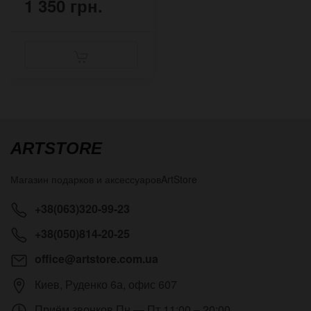
1 350 грн.
ARTSTORE
Магазин подарков и аксессуаров
ArtStore
+38(063)320-99-23
+38(050)814-20-25
office@artstore.com.ua
Киев
,
Руденко 6а, офис 607
Приём звонков
Пн — Пт 11:00 – 20:00