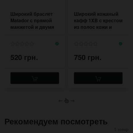
Широкий браслет
Широкий кожаный
Matador с прямой
кафф 1XB с крестом
манжетой и двумя
из полос кожи и
пряжками
контрастной
прошивкой
520 грн.
750 грн.
←
→
Рекомендуем посмотреть
1 товар