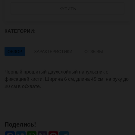
КУПИТЬ
КАТЕГОРИИ:
ОБЗОР
ХАРАКТЕРИСТИКИ
ОТЗЫВЫ
Черный прошитый двухслойный напульсник с
фиксацией кисти. Ширина 6 см, длина 45 см, на руку до
20 см в обхвате.
Поделись!
Facebook
Twitter
WhatsApp
Viber
Pinterest
Telegram