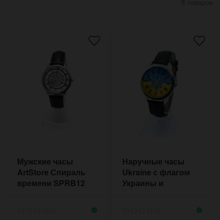
8 товаров
Мужские часы
Наручные часы
ArtStore Спираль
Ukraine с флагом
времени SPRB12
Украины и
римскими цифрами