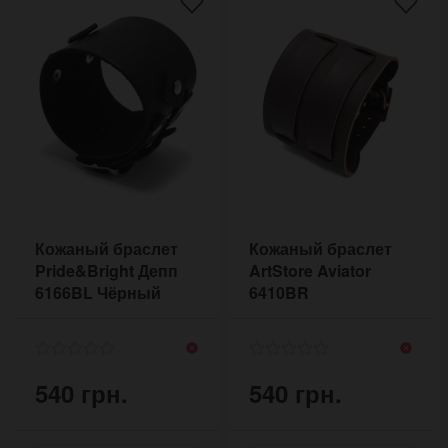
Кожаный браслет
Кожаный браслет
Pride&Bright Депп
ArtStore Aviator
6166BL Чёрный
6410BR
Коричневый
540 грн.
540 грн.