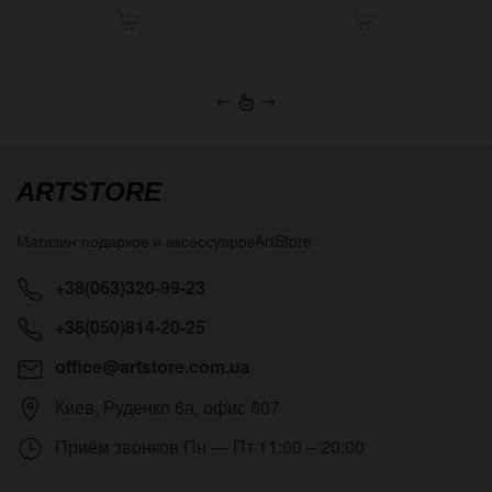
←
→
ARTSTORE
Магазин подарков и аксессуаров
ArtStore
+38(063)320-99-23
+38(050)814-20-25
office@artstore.com.ua
Киев
,
Руденко 6а, офис 607
Приём звонков
Пн — Пт 11:00 – 20:00