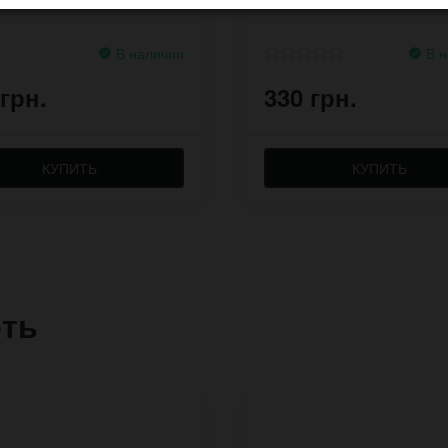
В наличии
В н
 грн.
330 грн.
КУПИТЬ
КУПИТЬ
еть