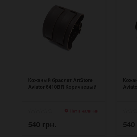
Кожаный браслет ArtStore
Кожан
Aviator 6410BR Коричневый
Aviat
Нет в наличии
540 грн.
540