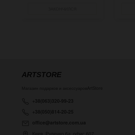
ЗАКОНЧИЛСЯ
ARTSTORE
Магазин подарков и аксессуаров
ArtStore
+38(063)320-99-23
+38(050)814-20-25
office@artstore.com.ua
Киев
,
Руденко 6а, офис 607