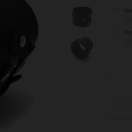
Гра
Под