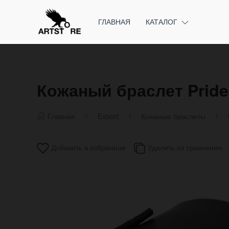
ГЛАВНАЯ
КАТАЛОГ
Кожаный браслет Pride
Главная
Export
Кожаные браслеты
Добавить в избранное
Удалить из сравнения