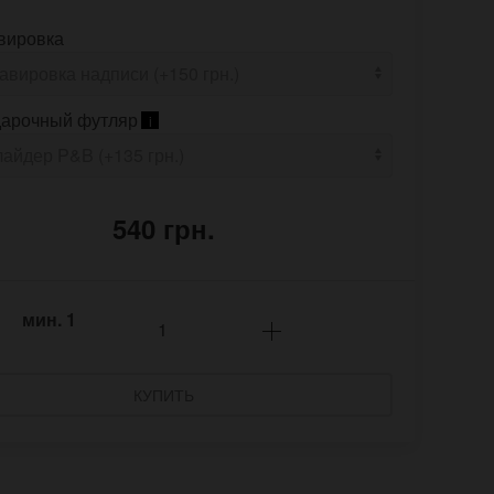
вировка
арочный футляр
i
540 грн.
мин.
1
КУПИТЬ