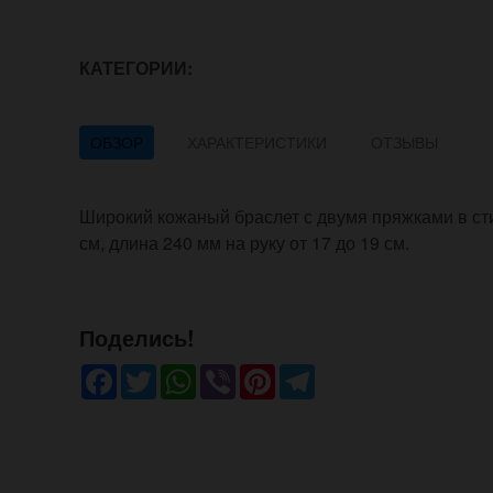
КАТЕГОРИИ:
ОБЗОР
ХАРАКТЕРИСТИКИ
ОТЗЫВЫ
Широкий кожаный браслет с двумя пряжками в с
см, длина 240 мм на руку от 17 до 19 см.
Поделись!
Facebook
Twitter
WhatsApp
Viber
Pinterest
Telegram