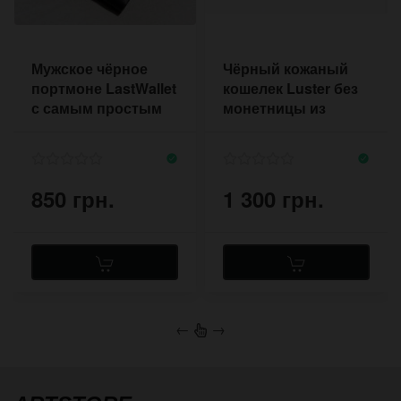
Мужское чёрное
Чёрный кожаный
портмоне LastWallet
кошелек Luster без
с самым простым
монетницы из
дизайном
глянцевой чёрной
кожи
850 грн.
1 300 грн.
←
→