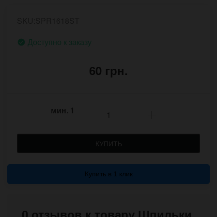
SKU:SPR1618ST
Доступно к заказу
60 грн.
мин.
1
КУПИТЬ
Купить в 1 клик
0 отзывов к товару Шпильки