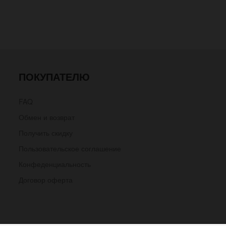
ПОКУПАТЕЛЮ
FAQ
Обмен и возврат
Получить скидку
Пользовательское соглашение
Конфеденциальность
Договор оферта