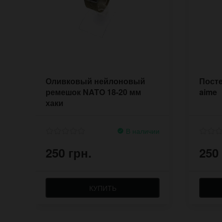
Оливковый нейлоновый
Посте
ремешок NATO 18-20 мм
aime
хаки
В наличии
250 грн.
250
КУПИТЬ