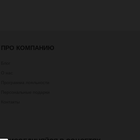
ПРО КОМПАНИЮ
Блог
О нас
Программа лояльности
Персональные подарки
Контакты