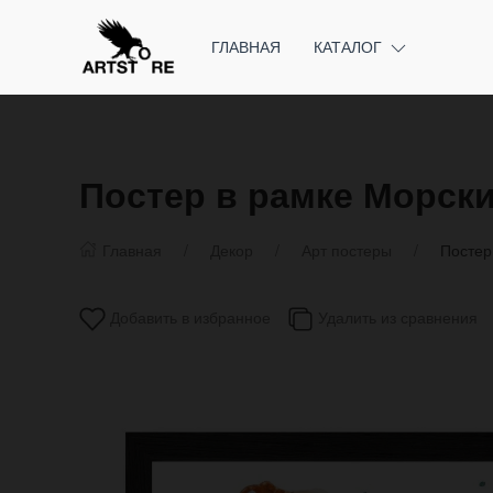
ГЛАВНАЯ
КАТАЛОГ
Постер в рамке Морск
Главная
Декор
Арт постеры
Постер
Добавить в избранное
Удалить из сравнения