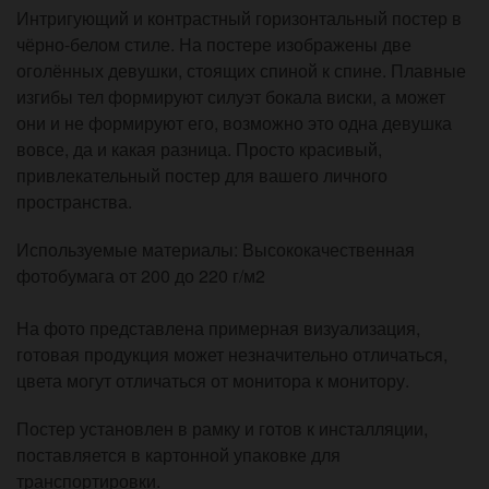
Интригующий и контрастный горизонтальный постер в
чёрно-белом стиле. На постере изображены две
оголённых девушки, стоящих спиной к спине. Плавные
изгибы тел формируют силуэт бокала виски, а может
они и не формируют его, возможно это одна девушка
вовсе, да и какая разница. Просто красивый,
привлекательный постер для вашего личного
пространства.
Используемые материалы: Высококачественная
фотобумага от 200 до 220 г/м2
На фото представлена примерная визуализация,
готовая продукция может незначительно отличаться,
цвета могут отличаться от монитора к монитору.
Постер установлен в рамку и готов к инсталляции,
поставляется в картонной упаковке для
транспортировки.