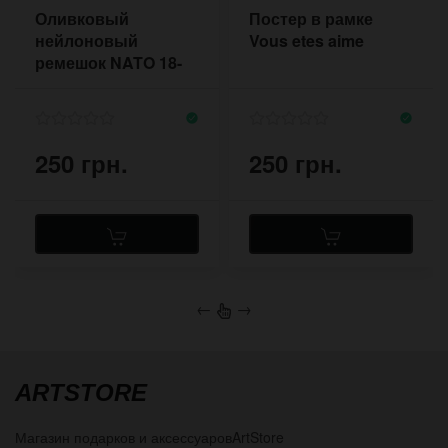
Оливковый
Постер в рамке
нейлоновый
Vous etes aime
ремешок NATO 18-
20 мм хаки
250 грн.
250 грн.
←
→
ARTSTORE
Магазин подарков и аксессуаров
ArtStore