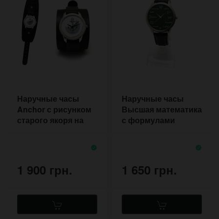
Наручные часы
Наручные часы
Anchor с рисунком
Высшая математика
старого якоря на
с формулами
браслете ручной
вместо цифр
работы
1 900 грн.
1 650 грн.