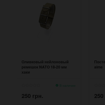
Оливковый нейлоновый
Посте
ремешок NATO 18-20 мм
aime
хаки
В наличии
250 грн.
250