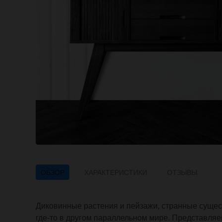
ОБЗОР
ХАРАКТЕРИСТИКИ
ОТЗЫВЫ
Диковинные растения и пейзажи, странные сущест
где-то в другом параллельном мире. Представляе