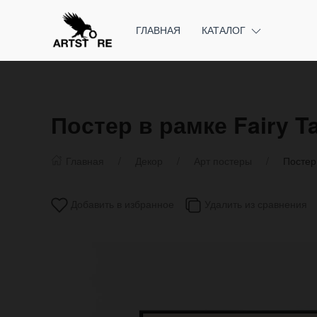
ГЛАВНАЯ
КАТАЛОГ
Постер в рамке Fairy Ta
Главная
Декор
Арт постеры
Постер 
Добавить в избранное
Удалить из сравнения