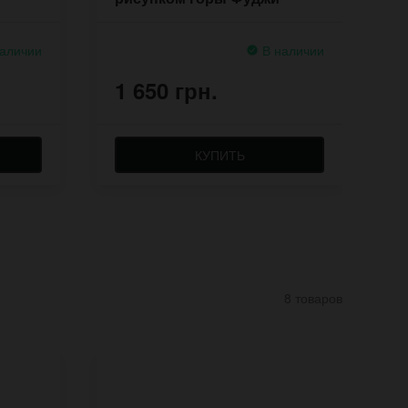
аличии
В наличии
1 650 грн.
1
КУПИТЬ
8 товаров