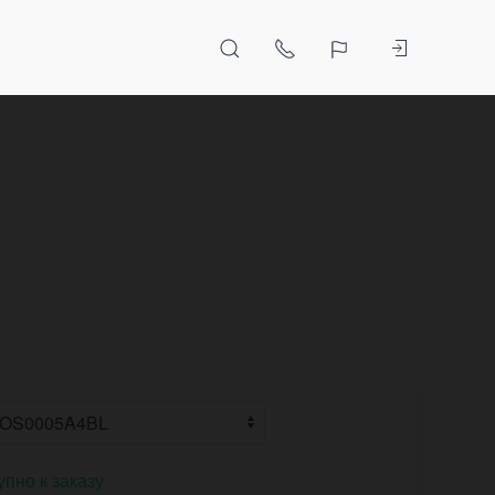
упно к заказу