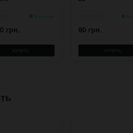
В наличии
В н
0 грн.
80 грн.
КУПИТЬ
КУПИТЬ
еть