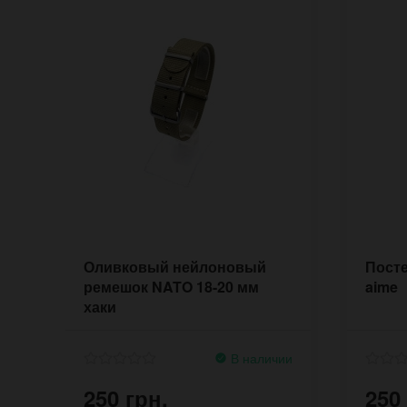
Оливковый нейлоновый
Посте
ремешок NATO 18-20 мм
aime
хаки
В наличии
250 грн.
250