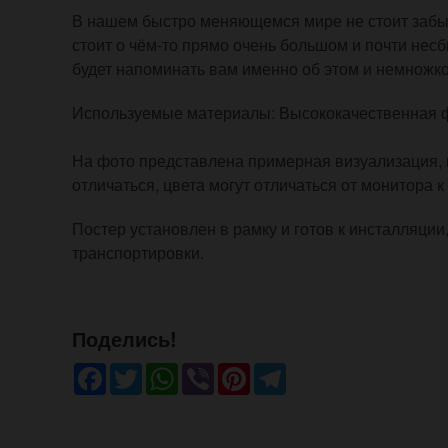
В нашем быстро меняющемся мире не стоит забыв
стоит о чём-то прямо очень большом и почти не
будет напоминать вам именно об этом и немножко
Используемые материалы: Высококачественная фо
На фото представлена примерная визуализация, 
отличаться, цвета могут отличаться от монитора к
Постер установлен в рамку и готов к инсталляции
транспортировки.
Поделись!
Facebook
Twitter
WhatsApp
Viber
Pinterest
Telegram