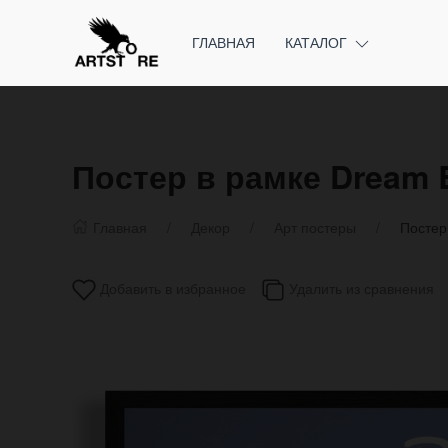
ГЛАВНАЯ
КАТАЛОГ
Постер в рамке Dream 
Главная
Декор
Арт постеры
Постер
Добавить в избранное
Удалить из сравнения