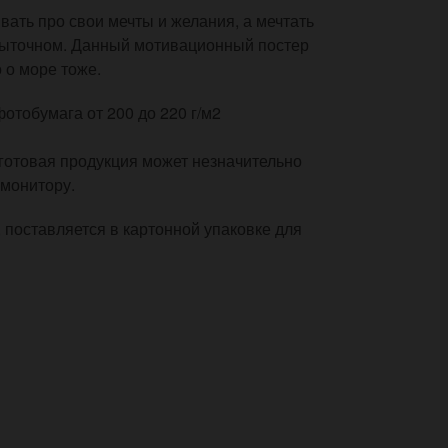
ать про свои мечты и желания, а мечтать
сбыточном. Данный мотивационный постер
 о море тоже.
тобумага от 200 до 220 г/м2
готовая продукция может незначительно
 монитору.
, поставляется в картонной упаковке для