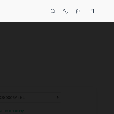
упно к заказу