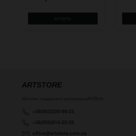
КУПИТЬ
ARTSTORE
Магазин подарков и аксессуаров
ArtStore
+38(063)320-99-23
+38(050)814-20-25
office@artstore.com.ua