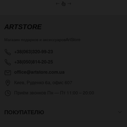
←
→
ARTSTORE
Магазин подарков и аксессуаров
ArtStore
+38(063)320-99-23
+38(050)814-20-25
office@artstore.com.ua
Киев
,
Руденко 6а, офис 607
Приём звонков
Пн — Пт 11:00 – 20:00
ПОКУПАТЕЛЮ