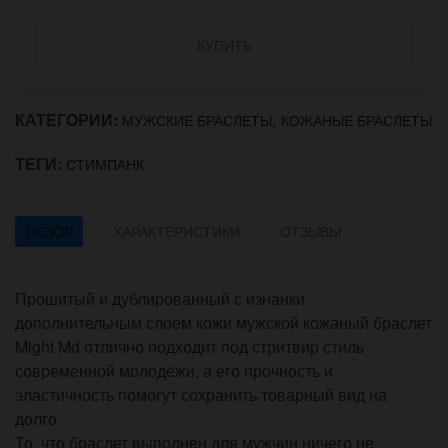
КУПИТЬ
КАТЕГОРИИ:
,
МУЖСКИЕ БРАСЛЕТЫ
КОЖАНЫЕ БРАСЛЕТЫ
ТЕГИ:
СТИМПАНК
ОБЗОР
ХАРАКТЕРИСТИКИ
ОТЗЫВЫ
Прошитый и дублированный с изнанки
дополнительным слоем кожи мужской кожаный браслет
Might Md отлично подходит под стритвир стиль
современной молодёжи, а его прочность и
эластичность помогут сохранить товарный вид на
долго.
То, что браслет выполнен для мужчин ничего не