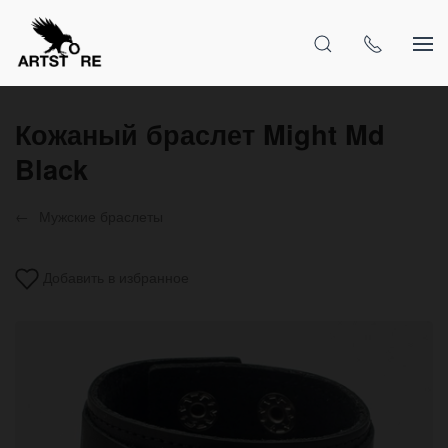
Кожаный браслет Might Md
Black
Мужские браслеты
Добавить в избранное