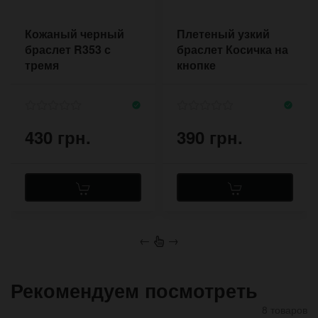
Кожаный черный
Плетеный узкий
браслет R353 с
браслет Косичка на
тремя
кнопке
параллельными
полосами кожи
430 грн.
390 грн.
←
→
Рекомендуем посмотреть
8 товаров