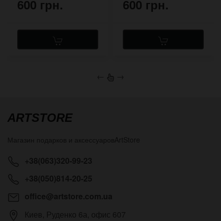
600 грн.
600 грн.
←
→
ARTSTORE
Магазин подарков и аксессуаров
ArtStore
+38(063)320-99-23
+38(050)814-20-25
office@artstore.com.ua
Киев
,
Руденко 6а, офис 607