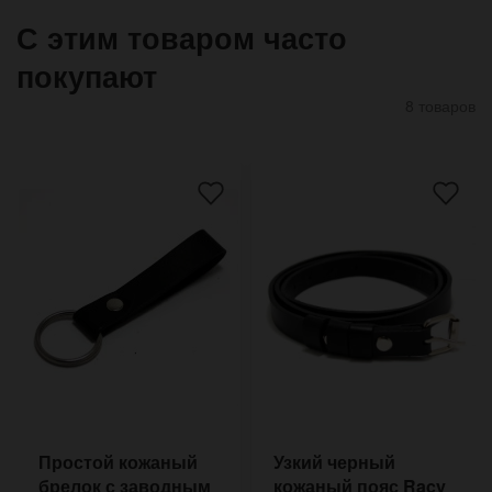
С этим товаром часто
покупают
8 товаров
Простой кожаный
Узкий черный
брелок с заводным
кожаный пояс Racy