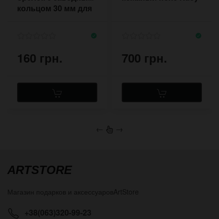
кольцом 30 мм для
ключей
160 грн.
700 грн.
←
→
ARTSTORE
Магазин подарков и аксессуаров
ArtStore
+38(063)320-99-23