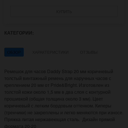
КУПИТЬ
КАТЕГОРИИ:
ОБЗОР
ХАРАКТЕРИСТИКИ
ОТЗЫВЫ
Ремешок для часов Daddy Strap 20 мм коричневый
толстый винтажный ремень для наручных часов с
креплением 20 мм от Pride&Bright. Изготовлен из
толстой кожи около 1,5 мм в два слоя с контурной
прошивкой (общая толщина около 3 мм). Цвет
коричневый с легким бордовым оттенком. Киперы
(тренчики) не закреплены и легко меняются при износе.
Пряжка литая нержавеющая сталь. Дизайн прямой
формата 20-20