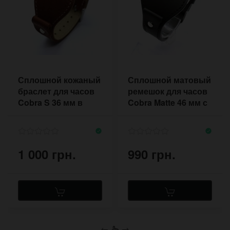
Сплошной кожаный
Сплошной матовый
браслет для часов
ремешок для часов
Cobra S 36 мм в
Cobra Matte 46 мм с
стиле авиатор
расширением
1 000 грн.
990 грн.
←
→