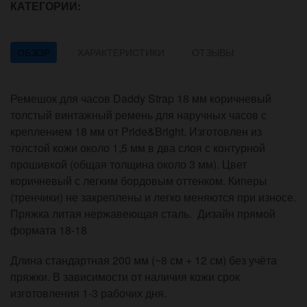
КАТЕГОРИИ:
ОБЗОР
ХАРАКТЕРИСТИКИ
ОТЗЫВЫ
Ремешок для часов Daddy Strap 18 мм коричневый
толстый винтажный ремень для наручных часов с
креплением 18 мм от Pride&Bright. Изготовлен из
толстой кожи около 1,5 мм в два слоя с контурной
прошивкой (общая толщина около 3 мм). Цвет
коричневый с легким бордовым оттенком. Киперы
(тренчики) не закреплены и легко меняются при износе.
Пряжка литая нержавеющая сталь. Дизайн прямой
формата 18-18
Длина стандартная 200 мм (~8 см + 12 см) без учёта
пряжки. В зависимости от наличия кожи срок
изготовления 1-3 рабочих дня.