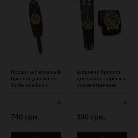
Прошитый кожаный
Широкий браслет
браслет для часов
для часов Trapecia с
Turtle Stitched с
асимметричной
прямоугольной
формой на кнопках
подложкой
740 грн.
390 грн.