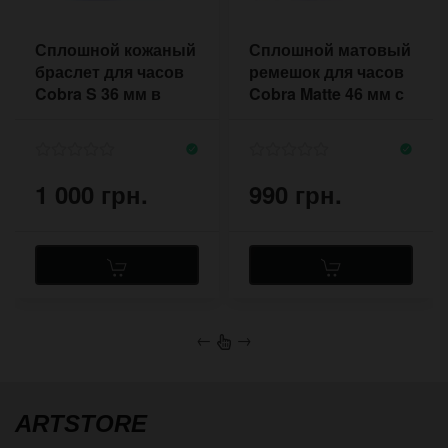
Сплошной кожаный
Сплошной матовый
браслет для часов
ремешок для часов
Cobra S 36 мм в
Cobra Matte 46 мм с
стиле авиатор
расширением
1 000 грн.
990 грн.
←
→
ARTSTORE