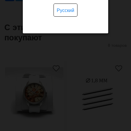
Русский
С этим товаром часто
покупают
8 товаров