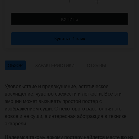
КУПИТЬ
Купить в 1 клик
ОБЗОР
ХАРАКТЕРИСТИКИ
ОТЗЫВЫ
Удовольствие и предвкушение, эстетическое
восхищение, чувство свежести и легкости. Все эти
эмоции может вызывать простой постер с
изображением суши. С некоторого расстояния это
вовсе и не суши, а интересная абстракция в технике
акварели.
Надеемся такому яркому постеру найдется местечко на