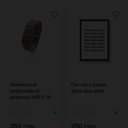
Оливковый
Постер в рамке
нейлоновый
Vous etes aime
ремешок NATO 18-
20 мм хаки
250 грн.
250 грн.