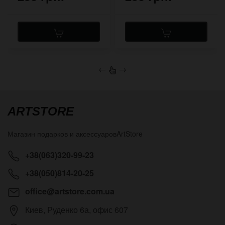
←
→
ARTSTORE
Магазин подарков и аксессуаров
ArtStore
+38(063)320-99-23
+38(050)814-20-25
office@artstore.com.ua
Киев
,
Руденко 6а, офис 607