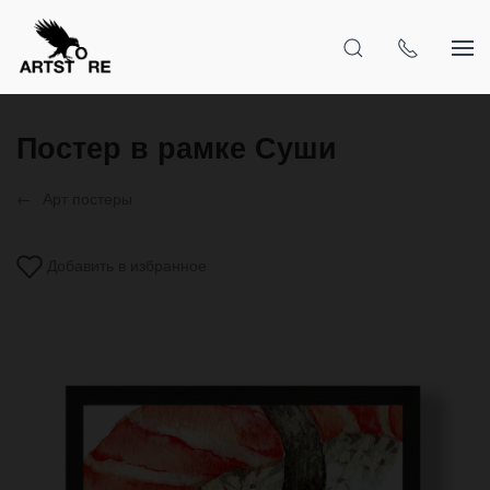
Постер в рамке Суши
Арт постеры
Добавить в избранное