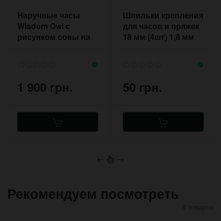
Наручные часы
Шпильки крепления
Wisdom Owl с
для часов и пряжек
рисунком совы на
18 мм (4шт) 1,8 мм
белом браслете с
двумя пряжками
1 900 грн.
50 грн.
←
→
Рекомендуем посмотреть
8 товаров