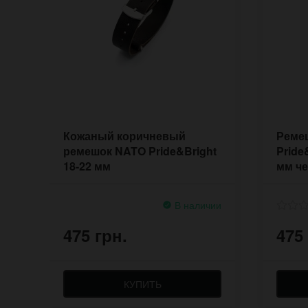
Кожаный коричневый
Ремеш
ремешок NATO Pride&Bright
Pride
18-22 мм
мм ч
В наличии
475 грн.
475
КУПИТЬ