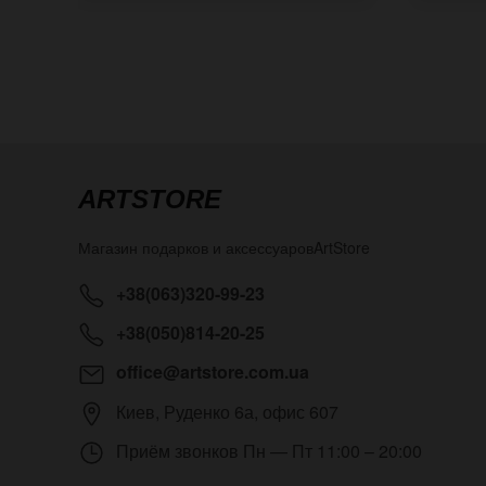
ARTSTORE
Магазин подарков и аксессуаров
ArtStore
+38(063)320-99-23
+38(050)814-20-25
office@artstore.com.ua
Киев
,
Руденко 6а, офис 607
Приём звонков
Пн — Пт 11:00 – 20:00