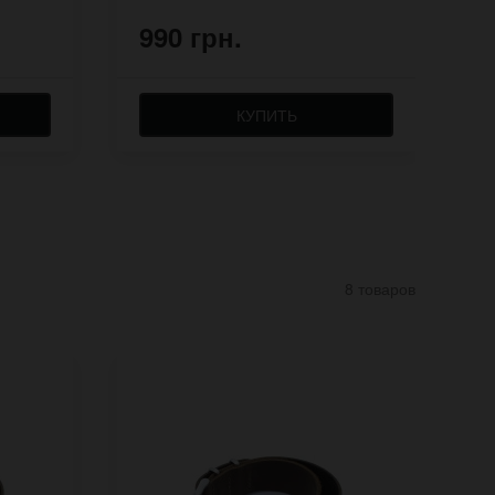
990 грн.
8
КУПИТЬ
8 товаров