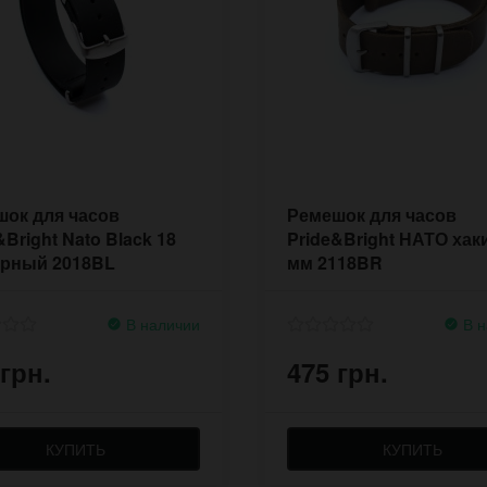
ок для часов
Ремешок для часов
&Bright Nato Black 18
Pride&Bright НАТО хак
ерный 2018BL
мм 2118BR
В наличии
В н
 грн.
475 грн.
КУПИТЬ
КУПИТЬ