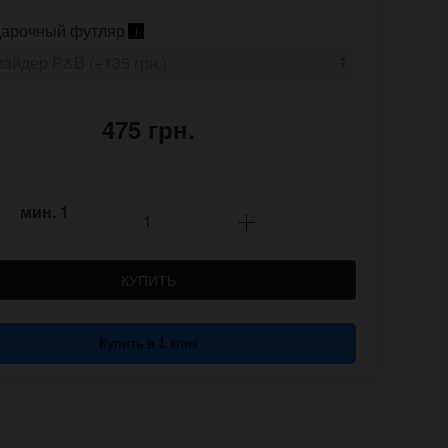
арочный футляр
i
475 грн.
мин.
1
КУПИТЬ
Купить в 1 клик