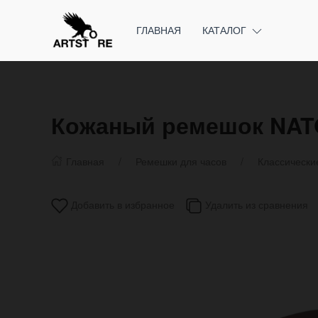
ГЛАВНАЯ
КАТАЛОГ
Кожаный ремешок NATO
Главная
Ремешки для часов
Классически
Добавить в избранное
Удалить из сравнения