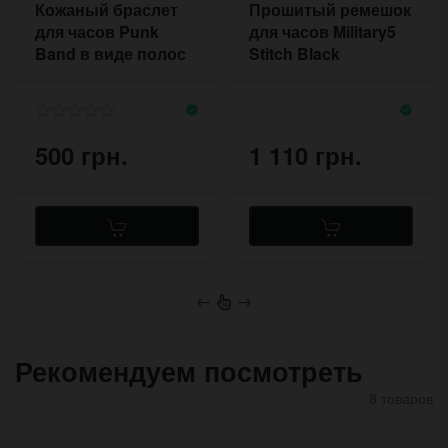
Кожаный браслет
Прошитый ремешок
для часов Punk
для часов Military5
Band в виде полос
Stitch Black
кожи с быстрыми
кнопками
500 грн.
1 110 грн.
←
→
Рекомендуем посмотреть
8 товаров