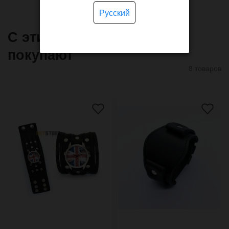
Русский
С этим товаром часто
покупают
8 товаров