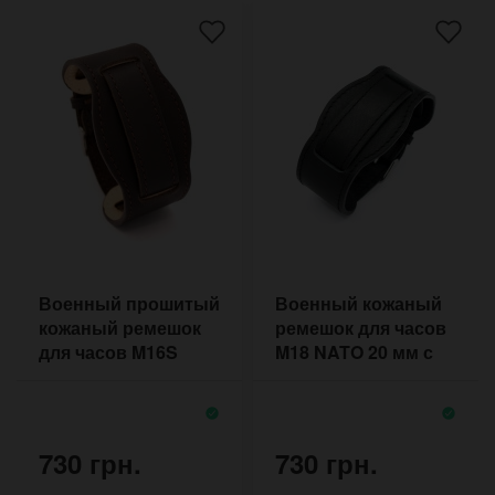
Военный прошитый
Военный кожаный
кожаный ремешок
ремешок для часов
для часов M16S
M18 NATO 20 мм с
NATO 18 мм
подложкой под
корпус
730 грн.
730 грн.