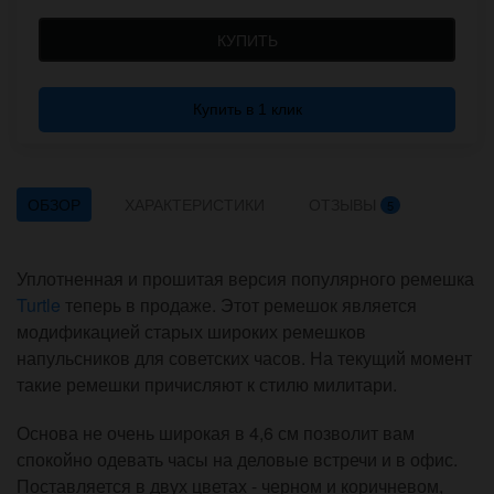
КУПИТЬ
Купить в 1 клик
ОБЗОР
ХАРАКТЕРИСТИКИ
ОТЗЫВЫ
5
Уплотненная и прошитая версия популярного ремешка
Turtle
теперь в продаже. Этот ремешок является
модификацией старых широких ремешков
напульсников для советских часов. На текущий момент
такие ремешки причисляют к стилю милитари.
Основа не очень широкая в 4,6 см позволит вам
спокойно одевать часы на деловые встречи и в офис.
Поставляется в двух цветах - черном и коричневом,