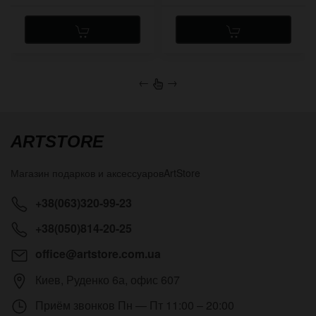
←
→
ARTSTORE
Магазин подарков и аксессуаров
ArtStore
+38(063)320-99-23
+38(050)814-20-25
office@artstore.com.ua
Киев
,
Руденко 6а, офис 607
Приём звонков
Пн — Пт 11:00 – 20:00