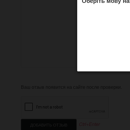
Оберіть мову на
Ваш отзыв появится на сайте после проверки.
Ctrl+Enter
ДОБАВИТЬ ОТЗЫВ