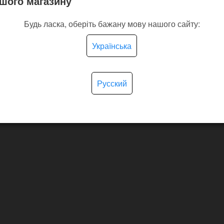
шого магазину
Будь ласка, оберіть бажану мову нашого сайту:
Українська
Русский