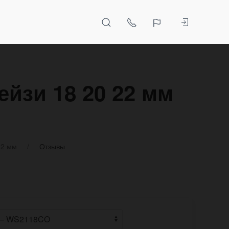
йзи 18 20 22 мм
22 мм
Отзывы