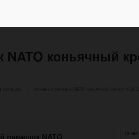
 NATO коньячный кре
е ремешки
Кожаный ремешок NATO коньячный крейзи 18 20 
ый ремешок NATO