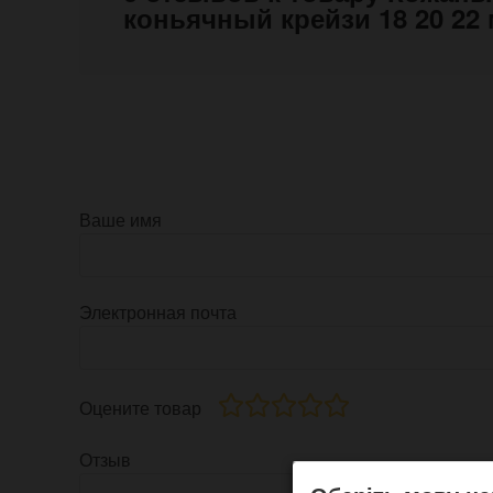
коньячный крейзи 18 20 22
Ваше имя
Электронная почта
Оцените товар
Отзыв