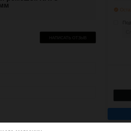
 мм
Оста
Под
НАПИСАТЬ ОТЗЫВ