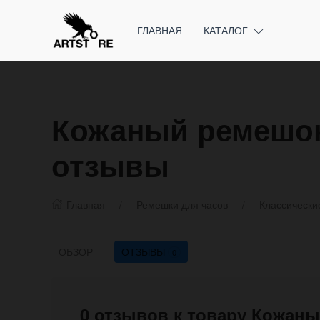
ГЛАВНАЯ
КАТАЛОГ
Кожаный ремешок
отзывы
Главная
Ремешки для часов
Классически
ОБЗОР
ОТЗЫВЫ
0
0 отзывов к товару Кожан