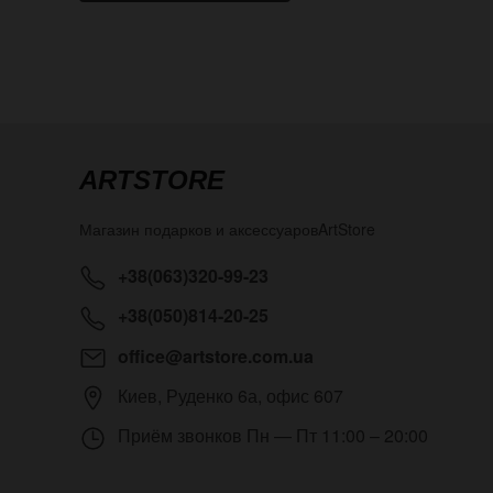
ARTSTORE
Магазин подарков и аксессуаров
ArtStore
+38(063)320-99-23
+38(050)814-20-25
office@artstore.com.ua
Киев
,
Руденко 6а, офис 607
Приём звонков
Пн — Пт 11:00 – 20:00