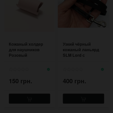
Кожаный холдер
Узкий чёрный
для наушников
кожаный ланьярд
Розовый
SLM Lord с
карабином
150 грн.
400 грн.