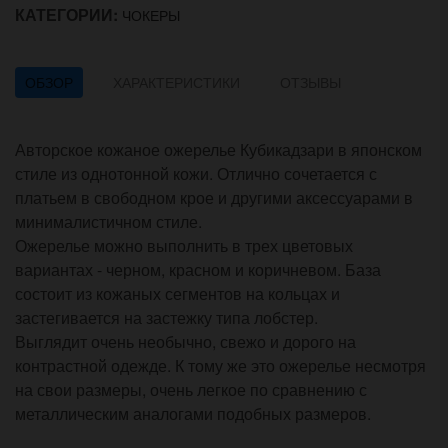
КАТЕГОРИИ:
ЧОКЕРЫ
ОБЗОР
ХАРАКТЕРИСТИКИ
ОТЗЫВЫ
Авторское кожаное ожерелье Кубикадзари в японском
стиле из однотонной кожи. Отлично сочетается с
платьем в свободном крое и другими аксессуарами в
минималистичном стиле.
Ожерелье можно выполнить в трех цветовых
вариантах - черном, красном и коричневом. База
состоит из кожаных сегментов на кольцах и
застегивается на застежку типа лобстер.
Выглядит очень необычно, свежо и дорого на
контрастной одежде. К тому же это ожерелье несмотря
на свои размеры, очень легкое по сравнению с
металлическим аналогами подобных размеров.