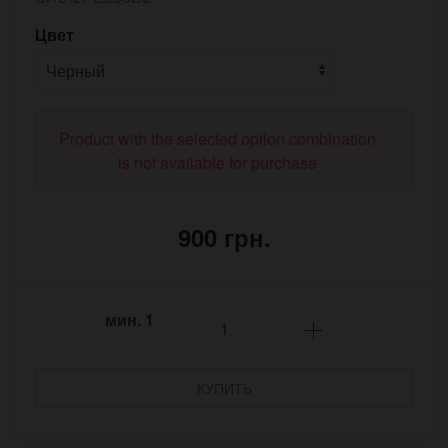
Цвет
Product with the selected option combination
is not available for purchase
900 грн.
мин.
1
КУПИТЬ