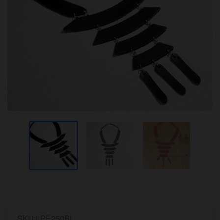
SKU:LPE250BL