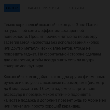
ОБЗОР
ХАРАКТЕРИСТИКИ
ОТЗЫВЫ
Темно коричневый кожаный чехол для Эппл Пэн из
натуральной кожи с эффектом состаренной
поверхности. Прошит прочной нитью по периметру,
застегивается нахлестом без использования кнопок
или других металлических элементов, чтобы не
повредить гаджет. На фронтальной стороне сделаны
два отверстия, чтобы всегда знать есть ли внутри
содержимое футляра.
Кожаный чехол подойдет также для других фирменных
ручек или стилусов с похожими параметрами (диаметр
до 6 мм, высота до 18 см) и надежно защитит ваш
аксессуар в поездке. Чехол отлично подойдет в
качестве подарка и дополнит презент будь то Apple Pen
или Parker или просто хороший карандаш.