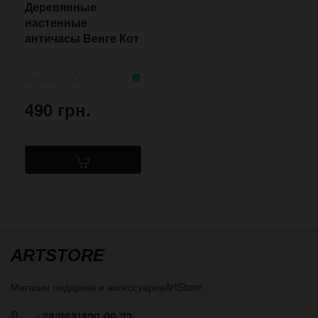
Деревянные
настенные
античасы Венге Кот
490 грн.
ARTSTORE
Магазин подарков и аксессуаров
ArtStore
+38(063)320-99-23