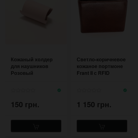
Кожаный холдер
Светло-коричневое
для наушников
кожаное портмоне
Розовый
Frant II с RFID
150 грн.
1 150 грн.