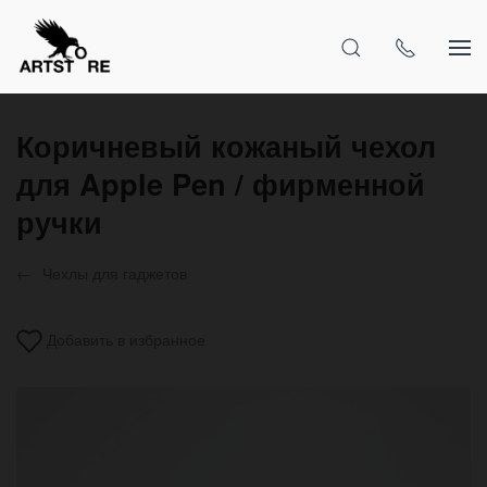
Коричневый кожаный чехол
для Apple Pen / фирменной
ручки
Чехлы для гаджетов
Добавить в избранное