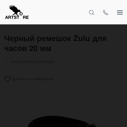
Черный ремешок Zulu для
часов 20 мм
Классические ремешки
Добавить в избранное