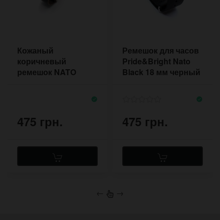
Кожаный
Ремешок для часов
коричневый
Pride&Bright Nato
ремешок NATO
Black 18 мм черный
Pride&Bright 18-22
2018BL
мм
475 грн.
475 грн.
←
→