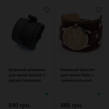
Широкий ремешок
Кожаный браслет
для часов Aviator с
для часов Plato с
двумя пряжками
прямоугольной
подкладкой в стиле
стимпанк
540 грн.
580 грн.