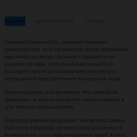
ОБЗОР
ХАРАКТЕРИСТИКИ
ОТЗЫВЫ
Кожаный ремешок Zulu - извечный конкурент
ремешкам Nato, хотя эти ремешки сейчас практически
идентичны по своему строению и продают их не
разделяя на виды, хотя изначально ремни Нато
выглядели просто как полоска кожи или нейлона
пропущенные через крепления на наручных часах.
Многие магазины всё же межуют типы ремней по
фурнитуре - в нато используются часовые пряжки, в
зулу толстые овальные рамки.
Благодаря умелым продавцам с Алиэкспресс ремни
Zulu стали популярны не только в кругах военных и
милитаристов, но и среди молодежи и людей зрелого