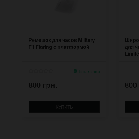
Ремешок для часов Military
Широ
F1 Flaring с платформой
для 
Limit
В наличии
800 грн.
800
КУПИТЬ