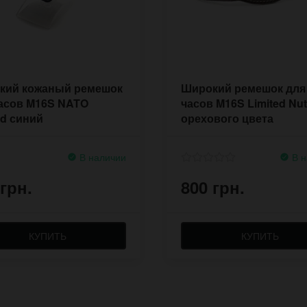
кий кожаный ремешок
Широкий ремешок для
часов M16S NATO
часов M16S Limited Nut
ed синий
орехового цвета
В наличии
В н
 грн.
800 грн.
КУПИТЬ
КУПИТЬ