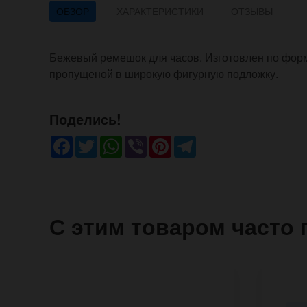
ОБЗОР
ХАРАКТЕРИСТИКИ
ОТЗЫВЫ
Бежевый ремешок для часов. Изготовлен по форм
пропущеной в широкую фигурную подложку.
Поделись!
Facebook
Twitter
WhatsApp
Viber
Pinterest
Telegram
С этим товаром часто 