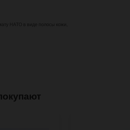
ату НАТО в виде полосы кожи,
покупают