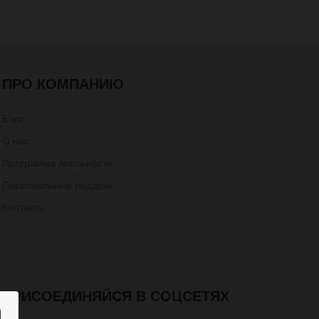
ПРО КОМПАНИЮ
Блог
О нас
Программа лояльности
Персональные подарки
Контакты
ПРИСОЕДИНЯЙСЯ В СОЦСЕТЯХ