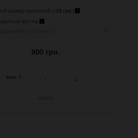
гой размер креплений (+
25 грн.
)
?
арочный футляр
i
800 грн.
мин.
1
КУПИТЬ