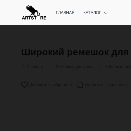
ГЛАВНАЯ
КАТАЛОГ
Широкий ремешок для 
Главная
Ремешки для часов
Широкие рем
Добавить в избранное
Удалить из сравнения