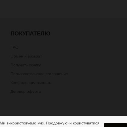
ПОКУПАТЕЛЮ
FAQ
Обмен и возврат
Получить скидку
Пользовательское соглашение
Конфеденциальность
Договор оферта
Ми використовуємо кукі. Продовжуючи користуватися