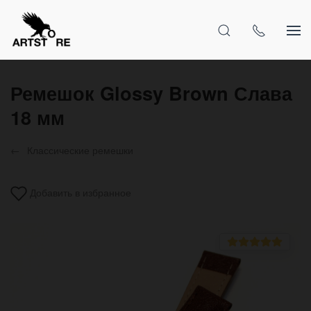
Ремешок Glossy Brown Слава
18 мм
Классические ремешки
Добавить в избранное