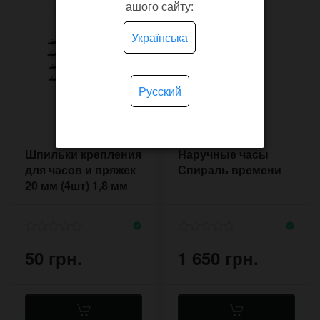
ашого сайту:
Українська
Русский
Шпильки крепления
Наручные часы
для часов и пряжек
Спираль времени
20 мм (4шт) 1,8 мм
50 грн.
1 650 грн.