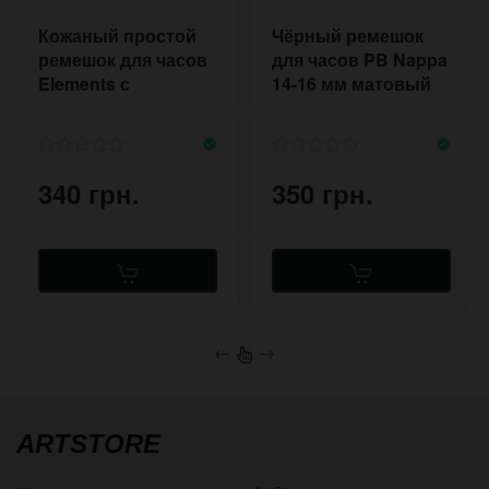
Кожаный простой
Чёрный ремешок
ремешок для часов
для часов PB Nappa
Elements с
14-16 мм матовый
заклёпками на
креплении
340 грн.
350 грн.
←
→
ARTSTORE