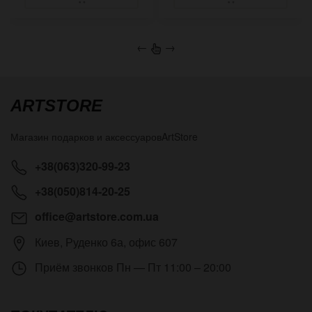
←
→
ARTSTORE
Магазин подарков и аксессуаров
ArtStore
+38(063)320-99-23
+38(050)814-20-25
office@artstore.com.ua
Киев
,
Руденко 6а, офис 607
Приём звонков
Пн — Пт 11:00 – 20:00