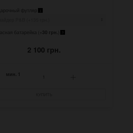
арочный футляр
i
асная батарейка (+
30 грн.
)
?
2 100 грн.
мин.
1
КУПИТЬ