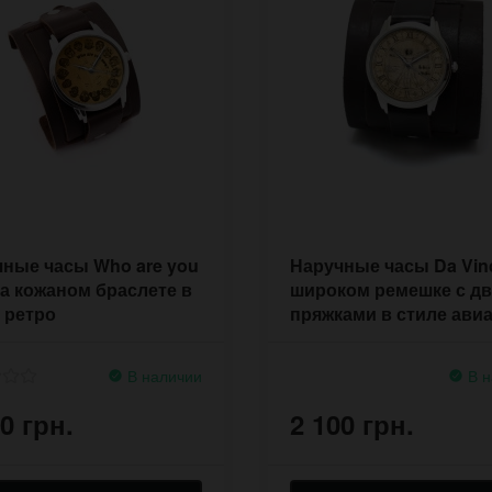
ные часы Who are you
Наручные часы Da Vinc
а кожаном браслете в
широком ремешке с д
 ретро
пряжками в стиле ави
В наличии
В н
0 грн.
2 100 грн.