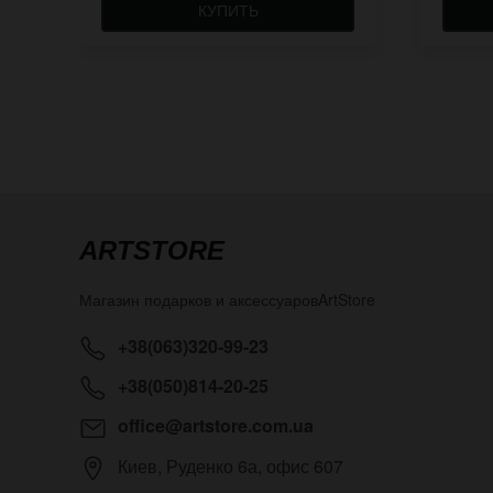
КУПИТЬ
ARTSTORE
Магазин подарков и аксессуаров
ArtStore
+38(063)320-99-23
+38(050)814-20-25
office@artstore.com.ua
Киев
,
Руденко 6а, офис 607