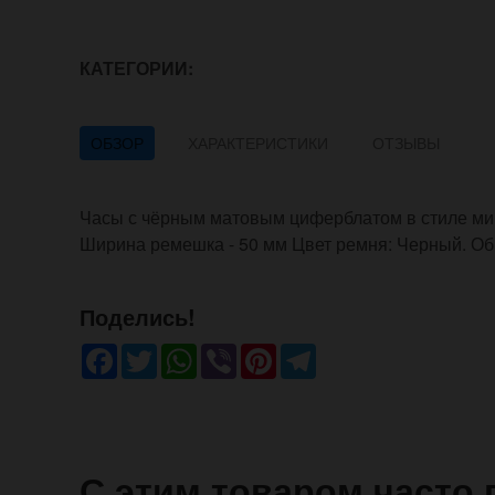
КАТЕГОРИИ:
ОБЗОР
ХАРАКТЕРИСТИКИ
ОТЗЫВЫ
Часы с чёрным матовым циферблатом в стиле м
Ширина ремешка - 50 мм Цвет ремня: Черный. Об
Поделись!
Facebook
Twitter
WhatsApp
Viber
Pinterest
Telegram
С этим товаром часто 