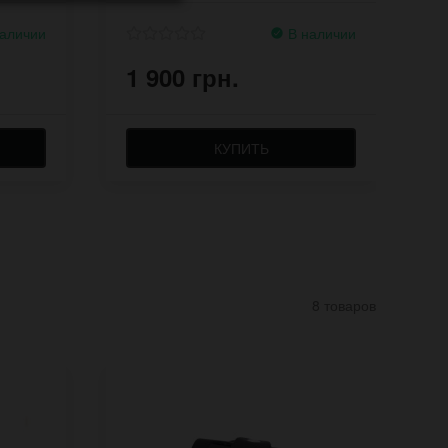
аличии
В наличии
1 900 грн.
1
КУПИТЬ
8 товаров