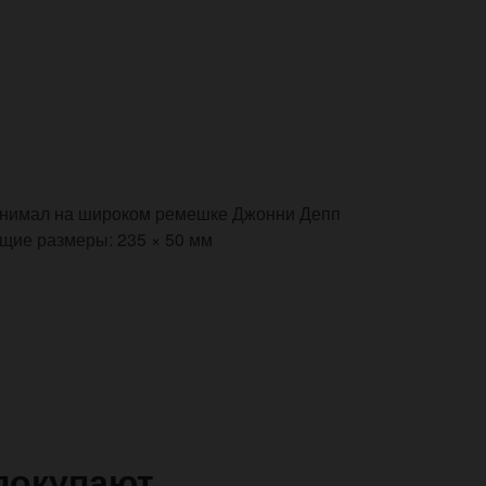
инимал на широком ремешке Джонни Депп
щие размеры: 235 × 50 мм
покупают