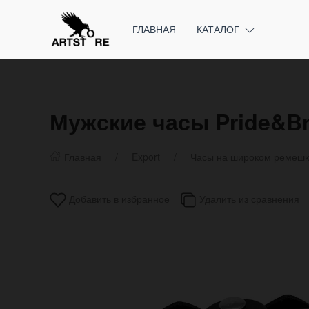
ГЛАВНАЯ
КАТАЛОГ
Мужские часы Pride&Br
Главная
Export
Часы на широком ремеш
Добавить в избранное
Удалить из сравнения