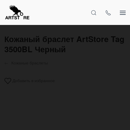
Кожаный браслет ArtStore Tag
3500BL Черный
Кожаные браслеты
Добавить в избранное