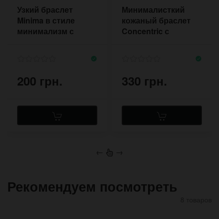
Узкий браслет
Минималисткий
Minima в стиле
кожаный браслет
минимализм с
Concentric с
большой пряжкой
отверстиями по
длине
200 грн.
330 грн.
←
→
Рекомендуем посмотреть
8 товаров