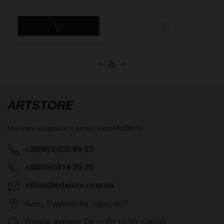
←
→
ARTSTORE
Магазин подарков и аксессуаров
ArtStore
+38(063)320-99-23
+38(050)814-20-25
office@artstore.com.ua
Киев
,
Руденко 6а, офис 607
Приём звонков
Пн — Пт 11:00 – 20:00