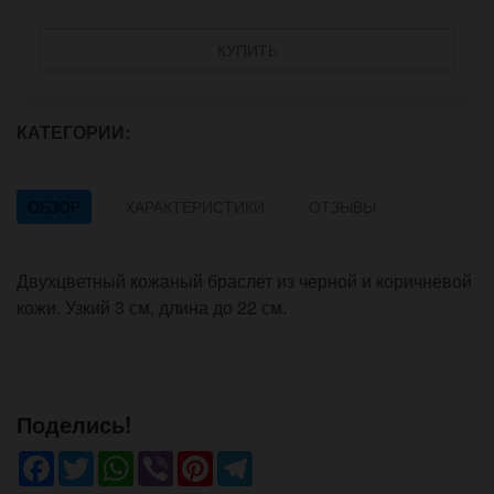
КУПИТЬ
КАТЕГОРИИ:
ОБЗОР
ХАРАКТЕРИСТИКИ
ОТЗЫВЫ
Двухцветный кожаный браслет из черной и коричневой
кожи. Узкий 3 см, длина до 22 см.
Поделись!
Facebook
Twitter
WhatsApp
Viber
Pinterest
Telegram