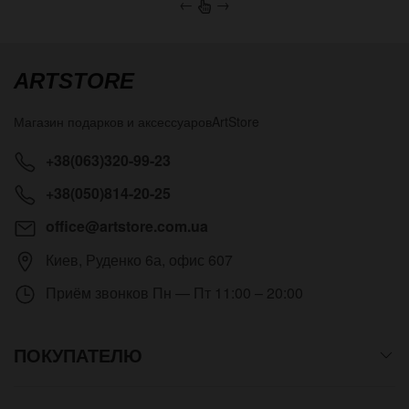
←
→
ARTSTORE
Магазин подарков и аксессуаров
ArtStore
+38(063)320-99-23
+38(050)814-20-25
office@artstore.com.ua
Киев
,
Руденко 6а, офис 607
Приём звонков
Пн — Пт 11:00 – 20:00
ПОКУПАТЕЛЮ