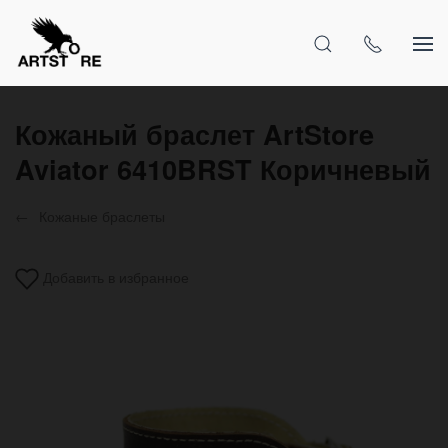
Кожаный браслет ArtStore
Aviator 6410BRST Коричневый
Кожаные браслеты
Добавить в избранное