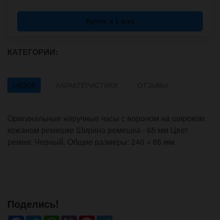
Купить в 1 клик
КАТЕГОРИИ:
ОБЗОР
ХАРАКТЕРИСТИКИ
ОТЗЫВЫ
Оригинальные наручные часы с вороном на широком
кожаном ремешке Ширина ремешка - 65 мм Цвет
ремня: Черный. Общие размеры: 240 × 65 мм
Поделись!
Facebook
Twitter
WhatsApp
Viber
Pinterest
Telegram