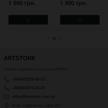
1 900 грн.
1 900 грн.
←
→
ARTSTORE
Магазин подарков и аксессуаров
ArtStore
+38(063)320-99-23
+38(050)814-20-25
office@artstore.com.ua
Киев
,
Руденко 6а, офис 607