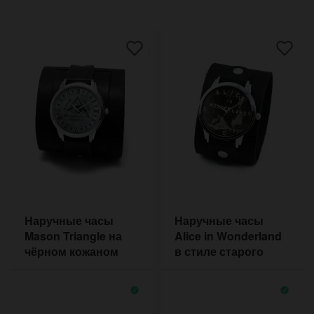
Наручные часы
Наручные часы
Mason Triangle на
Alice in Wonderland
чёрном кожаном
в стиле старого
браслете с двумя
фильма на
пряжками
широком браслете