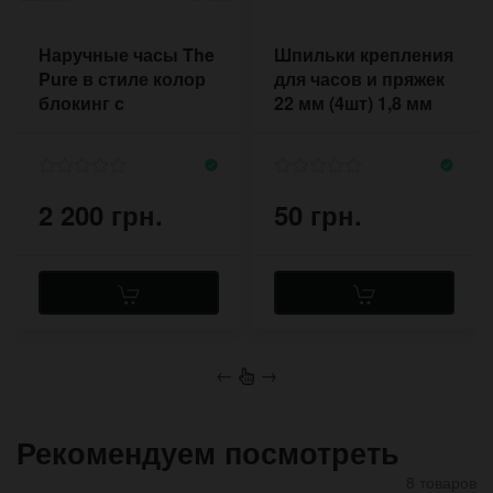
Наручные часы The
Шпильки крепления
Pure в стиле колор
для часов и пряжек
блокинг с
22 мм (4шт) 1,8 мм
ремешком из кожи
разного цвета
2 200 грн.
50 грн.
←
→
Рекомендуем посмотреть
8 товаров