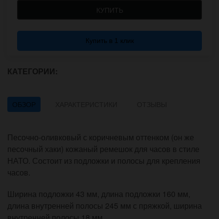
КУПИТЬ
Купить в 1 клик
КАТЕГОРИИ:
ОБЗОР
ХАРАКТЕРИСТИКИ
ОТЗЫВЫ
Песочно-оливковый с коричневым оттенком (он же
песочный хаки) кожаный ремешок для часов в стиле
НАТО. Состоит из подложки и полосы для крепления
часов.
Ширина подложки 43 мм, длина подложки 160 мм,
длина внутренней полосы 245 мм с пряжкой, ширина
внутренней полосы 18 мм.