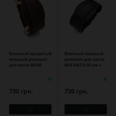
Военный прошитый
Военный кожаный
кожаный ремешок
ремешок для часов
для часов M16S
M18 NATO 20 мм с
NATO 18 мм
подложкой под
корпус
730 грн.
730 грн.