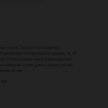
ных часов. Прошит по периметру,
й производится под заказ на ширину 18, 20
пус 40 мм (размер часов Командирские).
ни шириной 16 мм, длина общая 235 мм.
етром 40 мм.
0 мм