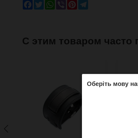
Facebook
Twitter
WhatsApp
Viber
Pinterest
Telegram
С этим товаром часто 
Оберіть мову на