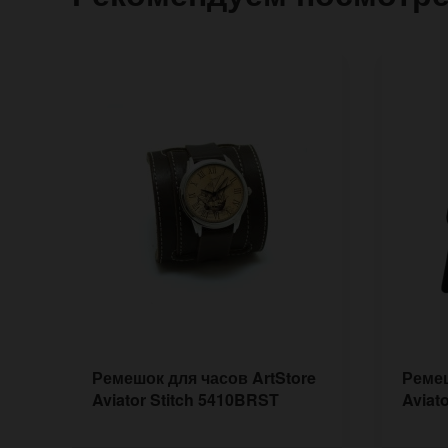
Ремешок для часов ArtStore
Ремеш
Aviator Stitch 5410BRST
Aviat