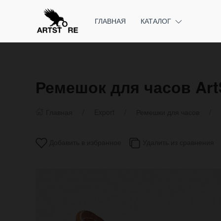
ГЛАВНАЯ
КАТАЛОГ
Ремешок для часов ArtS
Главная
Export
Ремешки для часов
Добавить в избранное
Удалить из сравнения