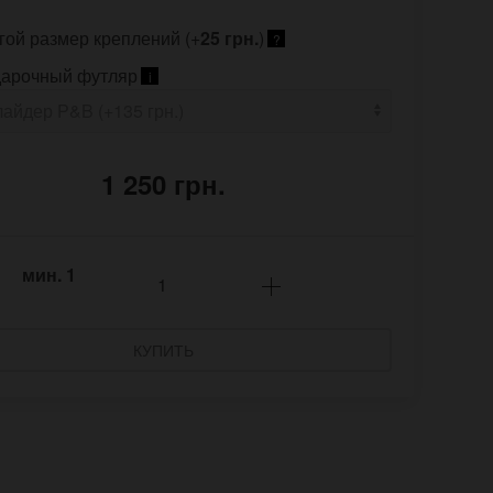
гой размер креплений (+
25 грн.
)
?
арочный футляр
i
1 250 грн.
мин.
1
КУПИТЬ