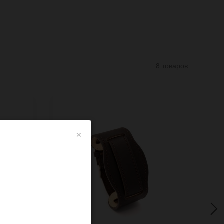
8 товаров
×