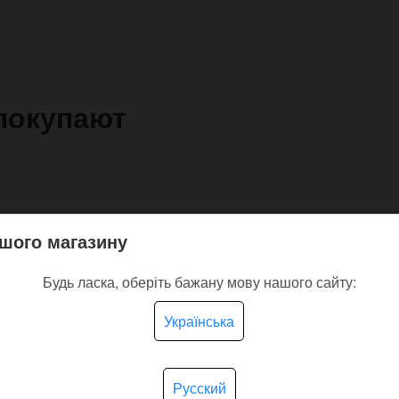
покупают
шого магазину
Будь ласка, оберіть бажану мову нашого сайту:
Українська
Русский