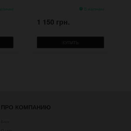
аличии
В наличии
1 150 грн.
1
КУПИТЬ
ПРО КОМПАНИЮ
Блог
О нас