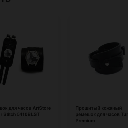
ок для часов ArtStore
Прошитый кожаный
or Stitch 5410BLST
ремешок для часов Tur
Premium