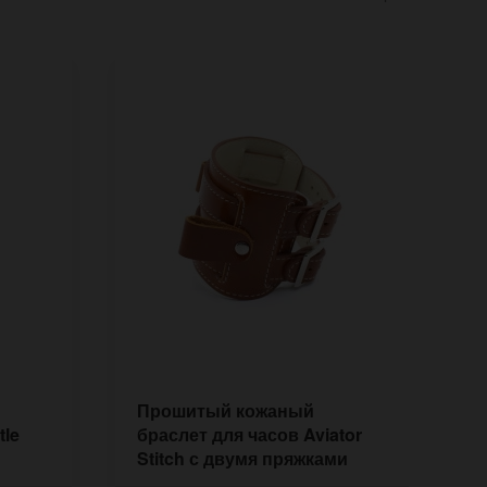
Прошитый кожаный
П
tle
браслет для часов Aviator
ч
Stitch с двумя пряжками