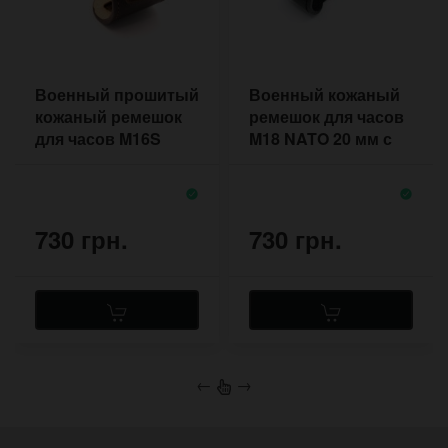
Военный прошитый
Военный кожаный
кожаный ремешок
ремешок для часов
для часов M16S
M18 NATO 20 мм с
NATO 18 мм
подложкой под
корпус
730 грн.
730 грн.
←
→