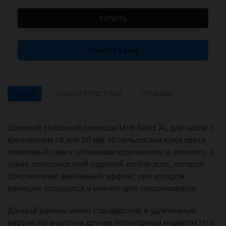
КУПИТЬ
Купить в 1 клик
ОБЗОР
ХАРАКТЕРИСТИКИ
ОТЗЫВЫ
Широкий сплошной ремешок M16 Sand XL для часов с
креплением 18 или 20 мм. Использована кожа цвета
оливковый хаки с оттенками коричневого и зеленого, а
также поверхностной отделкой крейзи хорс, которая
обеспечивает винтажный эффект, при котором
ремешок затирается и меняет цвет неравномерно.
Данный ремень имеет стандартную и удлиненную
версию по аналогии другим популярным моделям
M16