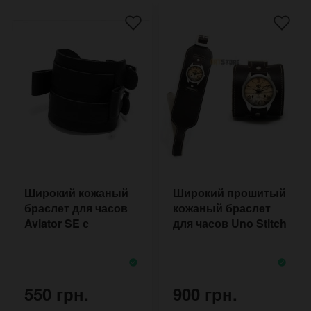
Широкий кожаный
Широкий прошитый
браслет для часов
кожаный браслет
Aviator SE с
для часов Uno Stitch
большими двумя
с большой пряжкой
пряжками
550 грн.
900 грн.