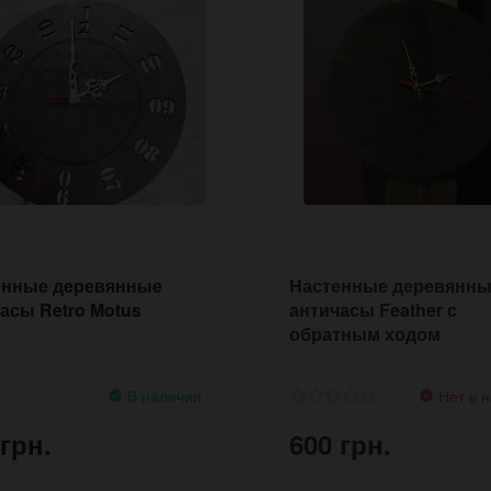
енные деревянные
Настенные деревянн
асы Retro Motus
античасы Feather с
обратным ходом
В наличии
Нет в 
 грн.
600 грн.