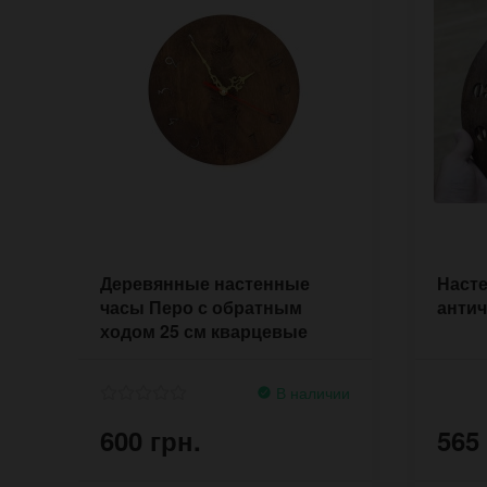
Деревянные настенные
Наст
часы Перо с обратным
антич
ходом 25 см кварцевые
В наличии
600 грн.
565