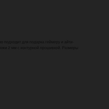
 подходит для подарка геймеру и айти-
 кожи 2 мм с контурной прошивкой. Размеры