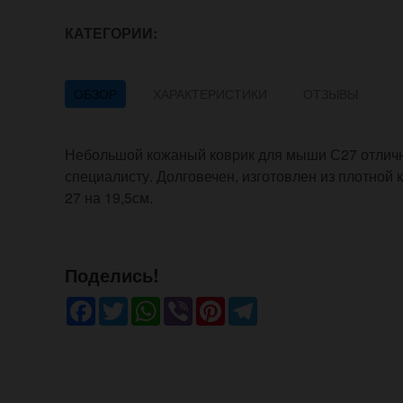
КАТЕГОРИИ:
ОБЗОР
ХАРАКТЕРИСТИКИ
ОТЗЫВЫ
Небольшой кожаный коврик для мыши С27 отлично
специалисту. Долговечен, изготовлен из плотной
27 на 19,5см.
Поделись!
Facebook
Twitter
WhatsApp
Viber
Pinterest
Telegram