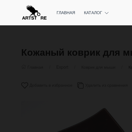
ГЛАВНАЯ
КАТАЛОГ
Кожаный коврик для м
Главная
Export
Коврик для мыши
К
Добавить в избранное
Удалить из сравнения