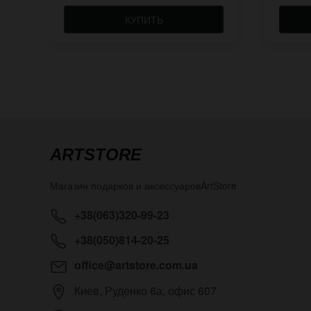
КУПИТЬ
ARTSTORE
Магазин подарков и аксессуаров
ArtStore
+38(063)320-99-23
+38(050)814-20-25
office@artstore.com.ua
Киев
,
Руденко 6а, офис 607