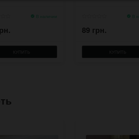
В наличии
В н
рн.
89 грн.
КУПИТЬ
КУПИТЬ
еть