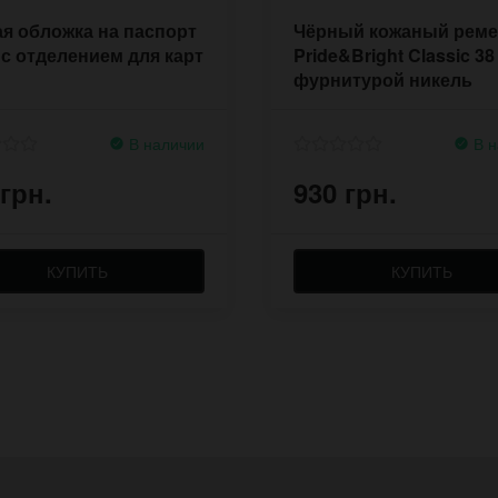
я обложка на паспорт
Чёрный кожаный рем
 с отделением для карт
Pride&Bright Classic 38
фурнитурой никель
В наличии
В н
 грн.
930 грн.
КУПИТЬ
КУПИТЬ