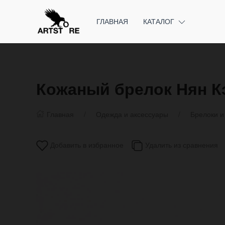
ГЛАВНАЯ
КАТАЛОГ
Кожаный брелок Нян К
Главная
Одежда и аксессуары
Брелоки и
Добавить в избранное
Удалить из сравнения