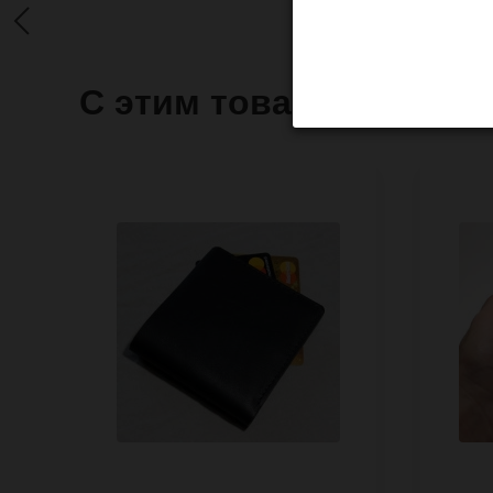
С этим товаром часто 