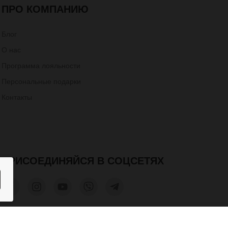
ПРО КОМПАНИЮ
Блог
О нас
Программа лояльности
Персональные подарки
Контакты
ПРИСОЕДИНЯЙСЯ В СОЦСЕТЯХ
200 грн.
КУПИТЬ