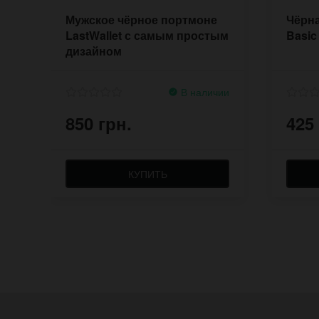
Мужское чёрное портмоне
Чёрна
LastWallet с самым простым
Basic
дизайном
В наличии
850 грн.
425
КУПИТЬ