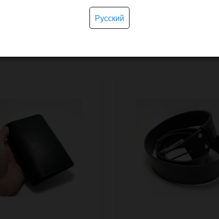
Русский
покупают