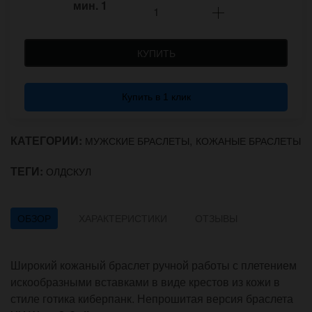
мин.
1
КУПИТЬ
Купить в 1 клик
КАТЕГОРИИ:
,
МУЖСКИЕ БРАСЛЕТЫ
КОЖАНЫЕ БРАСЛЕТЫ
ТЕГИ:
ОЛДСКУЛ
ОБЗОР
ХАРАКТЕРИСТИКИ
ОТЗЫВЫ
Широкий кожаный браслет ручной работы с плетением
искообразными вставками в виде крестов из кожи в
стиле готика киберпанк. Непрошитая версия браслета