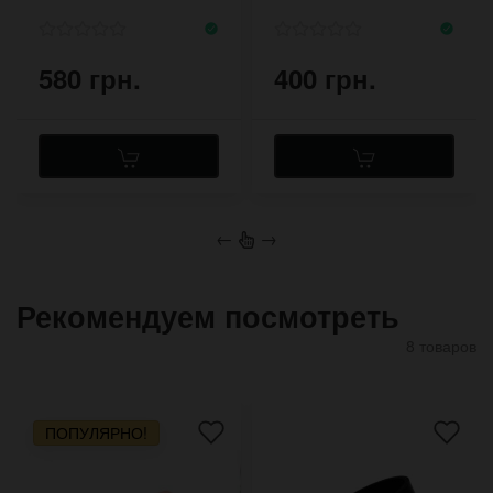
580 грн.
400 грн.
←
→
Рекомендуем посмотреть
8 товаров
ПОПУЛЯРНО!