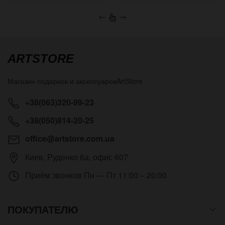
←
→
ARTSTORE
Магазин подарков и аксессуаров
ArtStore
+38(063)320-99-23
+38(050)814-20-25
office@artstore.com.ua
Киев
,
Руденко 6а, офис 607
Приём звонков
Пн — Пт 11:00 – 20:00
ПОКУПАТЕЛЮ