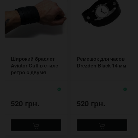
Широкий браслет
Ремешок для часов
Aviator Cuff в стиле
Drezden Black 14 мм
ретро c двумя
пряжками
520 грн.
520 грн.