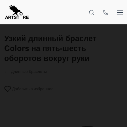
Узкий длинный браслет
Colors на пять-шесть
оборотов вокруг руки
Длинные браслеты
Добавить в избранное