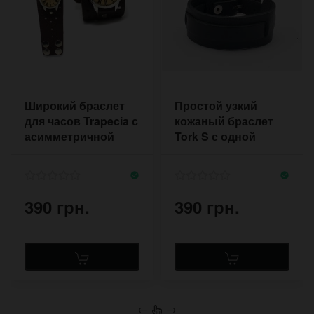
Широкий браслет
Простой узкий
для часов Trapecia с
кожаный браслет
асимметричной
Tork S с одной
формой на кнопках
пряжкой
390 грн.
390 грн.
←
→