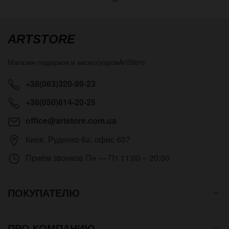
ARTSTORE
Магазин подарков и аксессуаров
ArtStore
+38(063)320-99-23
+38(050)814-20-25
office@artstore.com.ua
Киев
,
Руденко 6а, офис 607
Приём звонков
Пн — Пт 11:00 – 20:00
ПОКУПАТЕЛЮ
ПРО КОМПАНИЮ