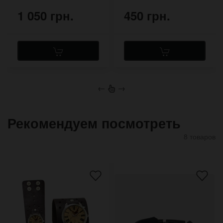
1 050 грн.
450 грн.
←
→
Рекомендуем посмотреть
8 товаров