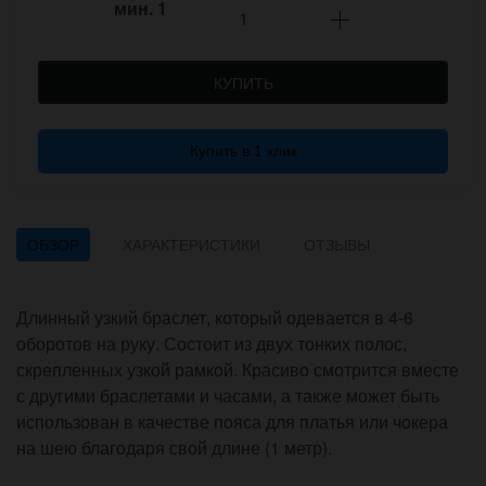
мин.
1
КУПИТЬ
Купить в 1 клик
ОБЗОР
ХАРАКТЕРИСТИКИ
ОТЗЫВЫ
Длинный узкий браслет, который одевается в 4-6
оборотов на руку. Состоит из двух тонких полос,
скрепленных узкой рамкой. Красиво смотрится вместе
с другими браслетами и часами, а также может быть
использован в качестве пояса для платья или чокера
на шею благодаря свой длине (1 метр).